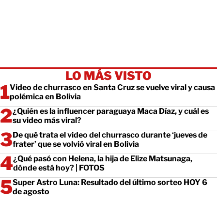
LO MÁS VISTO
Video de churrasco en Santa Cruz se vuelve viral y causa
polémica en Bolivia
¿Quién es la influencer paraguaya Maca Díaz, y cuál es
su video más viral?
De qué trata el video del churrasco durante ‘jueves de
frater’ que se volvió viral en Bolivia
¿Qué pasó con Helena, la hija de Elize Matsunaga,
dónde está hoy? | FOTOS
Super Astro Luna: Resultado del último sorteo HOY 6
de agosto