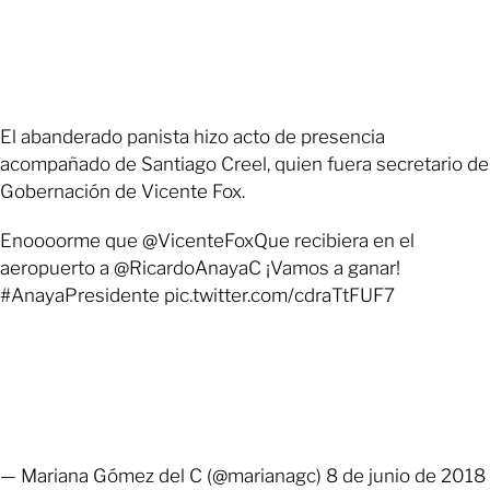
El abanderado panista hizo acto de presencia
acompañado de Santiago Creel, quien fuera secretario de
Gobernación de Vicente Fox.
Enoooorme que @VicenteFoxQue recibiera en el
aeropuerto a @RicardoAnayaC ¡Vamos a ganar!
#AnayaPresidente pic.twitter.com/cdraTtFUF7
— Mariana Gómez del C (@marianagc) 8 de junio de 2018