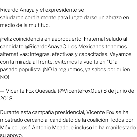
Ricardo Anaya y el expresidente se
saludaron cordialmente para luego darse un abrazo en
medio de la multitud.
¡Feliz coincidencia en aeoropuerto! Fraternal saludo al
candidato @RicardoAnayaC. Los Mexicanos tenemos
alternativas: integras, efectivas y capacitadas. Vayamos
con la mirada al frente, evitemos la vuelta en "U"al
pasado populista. ¡NO la reguemos, ya sabes por quien
NO!
— Vicente Fox Quesada (@VicenteFoxQue) 8 de junio de
2018
Durante esta campaña presidencial, Vicente Fox se ha
mostrado cercano al candidato de la coalición Todos por
México, José Antonio Meade, e incluso le ha manifestado
su apoyo.