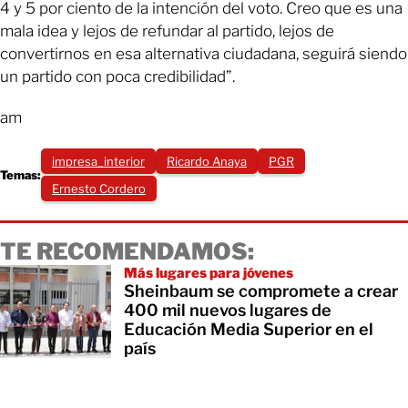
4 y 5 por ciento de la intención del voto. Creo que es una
mala idea y lejos de refundar al partido, lejos de
convertirnos en esa alternativa ciudadana, seguirá siendo
un partido con poca credibilidad”.
am
impresa_interior
Ricardo Anaya
PGR
Temas:
Ernesto Cordero
TE RECOMENDAMOS:
Más lugares para jóvenes
Sheinbaum se compromete a crear
400 mil nuevos lugares de
Educación Media Superior en el
país