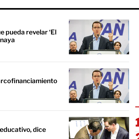
e pueda revelar ‘El
Anaya
arcofinanciamiento
educativo, dice