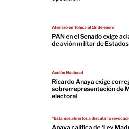
Aterrizó en Toluca el 18 de enero
PAN en el Senado exige acla
de avión militar de Estado
Acción Nacional
Ricardo Anaya exige corre
sobrerrepresentación de 
electoral
"Estamos abiertos a discutir la revoca
Anaya califica de ‘Ley Mad