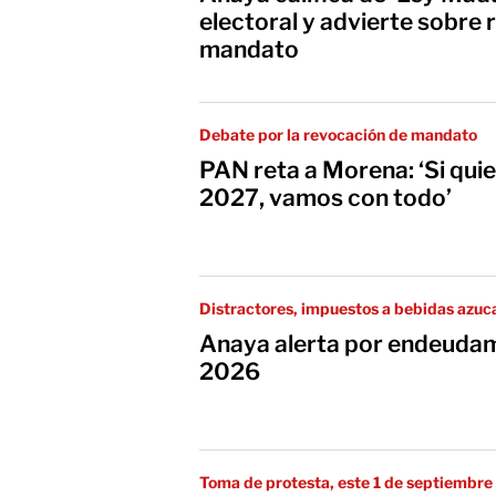
electoral y advierte sobre
mandato
Debate por la revocación de mandato
PAN reta a Morena: ‘Si qui
2027, vamos con todo’
Distractores, impuestos a bebidas azuc
Anaya alerta por endeuda
2026
Toma de protesta, este 1 de septiembre