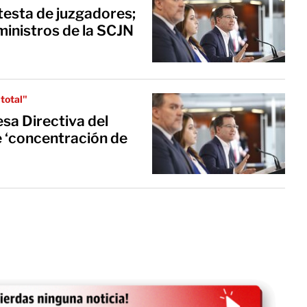
testa de juzgadores;
ministros de la SCJN
total"
sa Directiva del
 ‘concentración de