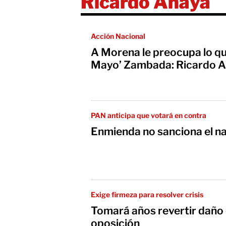
Ricardo Anaya
Acción Nacional
A Morena le preocupa lo qu
Mayo’ Zambada: Ricardo 
PAN anticipa que votará en contra
Enmienda no sanciona el n
Exige firmeza para resolver crisis
Tomará años revertir daño 
oposición