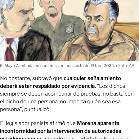
El Mayo Zambada en audiencia en una corte de EU, en 2024.
ı
Foto: AP
No obstante, subrayó que
cualquier señalamiento
deberá estar respaldado por evidencia.
“Los dichos
siempre se deben acompañar de pruebas, no basta con
el dicho de una persona, no importa quién sea esa
persona”, puntualizó.
El legislador panista afirmó que
Morena aparenta
inconformidad por la intervención de autoridades
estadounidenses,
cuando en realidad, dijo, le preocupa