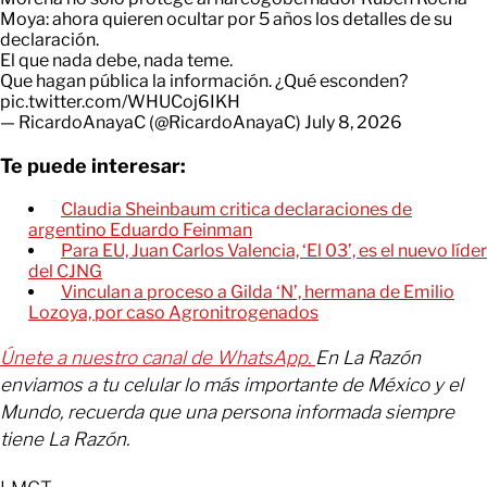
Moya: ahora quieren ocultar por 5 años los detalles de su
declaración.
El que nada debe, nada teme.
Que hagan pública la información. ¿Qué esconden?
pic.twitter.com/WHUCoj6IKH
— RicardoAnayaC (@RicardoAnayaC)
July 8, 2026
Te puede interesar:
Claudia Sheinbaum critica declaraciones de
argentino Eduardo Feinman
Para EU, Juan Carlos Valencia, ‘El 03’, es el nuevo líder
del CJNG
Vinculan a proceso a Gilda ‘N’, hermana de Emilio
Lozoya, por caso Agronitrogenados
Únete a nuestro canal de WhatsApp.
En La Razón
enviamos a tu celular lo más importante de México y el
Mundo, recuerda que una persona informada siempre
tiene La Razón.