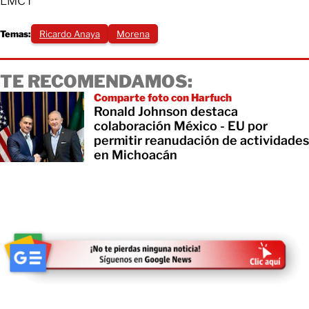
LMCT
Temas:
Ricardo Anaya
Morena
TE RECOMENDAMOS:
Comparte foto con Harfuch
Ronald Johnson destaca
colaboración México - EU por
permitir reanudación de actividades
en Michoacán