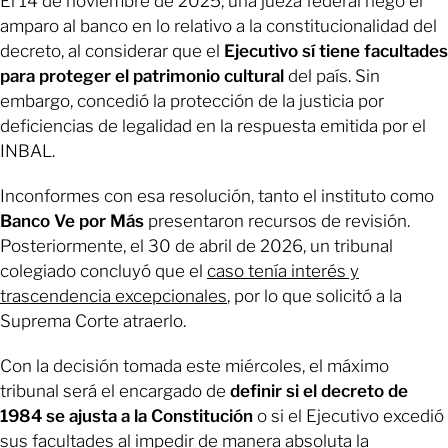
El 14 de noviembre de 2025, una jueza federal negó el
amparo al banco en lo relativo a la constitucionalidad del
decreto, al considerar que el
Ejecutivo sí tiene facultades
para proteger el patrimonio cultural
del país. Sin
embargo, concedió la protección de la justicia por
deficiencias de legalidad en la respuesta emitida por el
INBAL.
Inconformes con esa resolución, tanto el instituto como
Banco Ve por Más
presentaron recursos de revisión.
Posteriormente, el 30 de abril de 2026, un tribunal
colegiado concluyó que el
caso tenía interés y
trascendencia excepcionales
, por lo que solicitó a la
Suprema Corte atraerlo.
Con la decisión tomada este miércoles, el máximo
tribunal será el encargado de
definir si el decreto de
1984 se ajusta a la Constitución
o si el Ejecutivo excedió
sus facultades al impedir de manera absoluta la