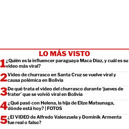
LO MÁS VISTO
¿Quién es la influencer paraguaya Maca Díaz, y cuál es su
video más viral?
Video de churrasco en Santa Cruz se vuelve viral y
causa polémica en Bolivia
De qué trata el video del churrasco durante ‘jueves de
frater’ que se volvió viral en Bolivia
¿Qué pasó con Helena, la hija de Elize Matsunaga,
dónde está hoy? | FOTOS
¿El VIDEO de Alfredo Valenzuela y Dominik Armenta
fue real o falso?