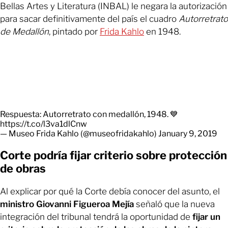
Bellas Artes y Literatura (INBAL) le negara la autorización
para sacar definitivamente del país el cuadro
Autorretrato
de Medallón
, pintado por
Frida Kahlo
en 1948.
Respuesta: Autorretrato con medallón, 1948. 💙
https://t.co/l3va1dlCnw
— Museo Frida Kahlo (@museofridakahlo)
January 9, 2019
Corte podría fijar criterio sobre protección
de obras
Al explicar por qué la Corte debía conocer del asunto, el
ministro Giovanni Figueroa Mejía
señaló que la nueva
integración del tribunal tendrá la oportunidad de
fijar un