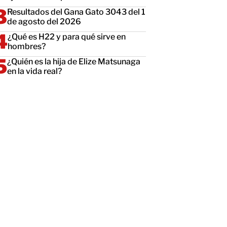
Resultados del Gana Gato 3043 del 1
de agosto del 2026
¿Qué es H22 y para qué sirve en
hombres?
¿Quién es la hija de Elize Matsunaga
en la vida real?