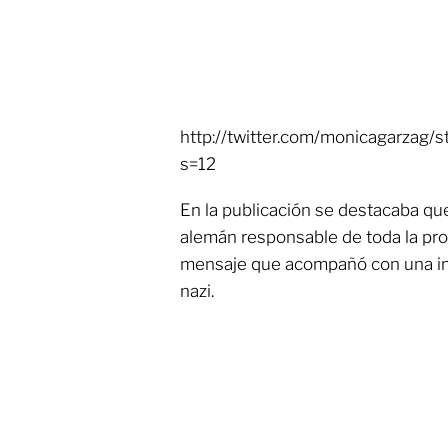
http://twitter.com/monicagarza
s=12
En la publicación se destacaba qu
alemán responsable de toda la pro
mensaje que acompañó con una im
nazi.