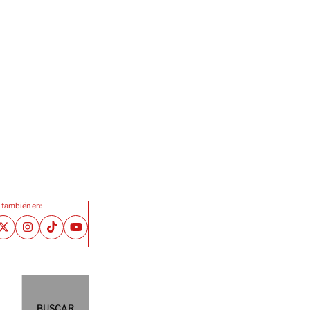
 también en:
BUSCAR