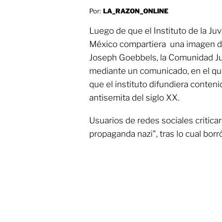
Por:
LA_RAZON_ONLINE
Luego de que el Instituto de la Ju
México compartiera una imagen del
Joseph Goebbels, la Comunidad Ju
mediante un comunicado, en el qu
que el instituto difundiera conteni
antisemita del siglo XX.
Usuarios de redes sociales critica
propaganda nazi", tras lo cual borró