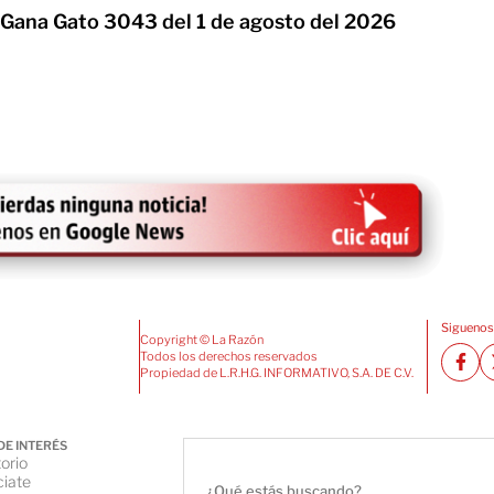
 Gana Gato 3043 del 1 de agosto del 2026
Siguenos
Copyright © La Razón
Todos los derechos reservados
Propiedad de L.R.H.G. INFORMATIVO, S.A. DE C.V.
DE INTERÉS
orio
iate