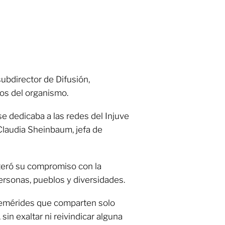
ubdirector de Difusión,
os del organismo.
e dedicaba a las redes del Injuve
 Claudia Sheinbaum, jefa de
iteró su compromiso con la
personas, pueblos y diversidades.
efemérides que comparten solo
in exaltar ni reivindicar alguna