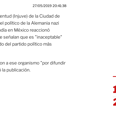
27/05/2019 20:41:38
ventud (Injuve) de la Ciudad de
 político de la Alemania nazi
día en México reaccionó
e señalan que es "inaceptable"
do del partido político más
ron a ese organismo "por difundir
 la publicación.