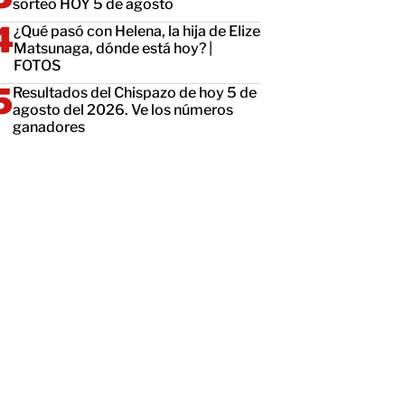
sorteo HOY 5 de agosto
¿Qué pasó con Helena, la hija de Elize
Matsunaga, dónde está hoy? |
FOTOS
Resultados del Chispazo de hoy 5 de
agosto del 2026. Ve los números
ganadores