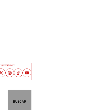
 también en:
BUSCAR