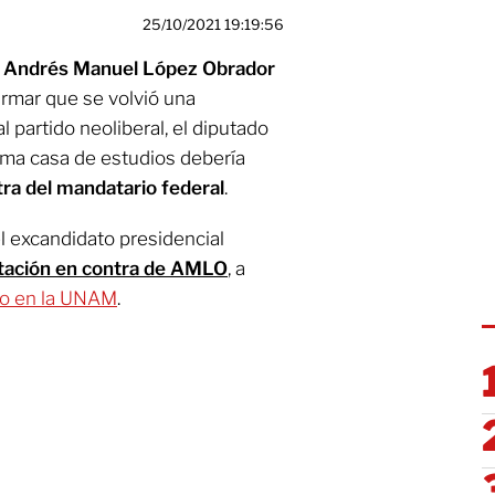
25/10/2021 19:19:56
Andrés Manuel López Obrador
afirmar que se volvió una
al partido neoliberal, el diputado
ima casa de estudios debería
ra del mandatario federal
.
el excandidato presidencial
tación en contra de AMLO
, a
do en la UNAM
.