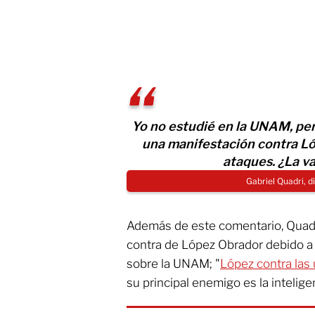
Yo no estudié en la UNAM, pero
una manifestación contra Ló
ataques. ¿La va
Gabriel Quadri, 
Además de este comentario, Quadri
contra de López Obrador debido a 
sobre la UNAM; "
López contra las
su principal enemigo es la inteligen