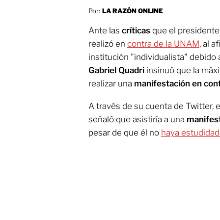
Por:
LA RAZÓN ONLINE
Ante las
críticas
que el presidente
realizó en
contra de la UNAM
, al 
institución "individualista" debido 
Gabriel Quadri
insinuó que la máx
realizar una
manifestación en cont
A través de su cuenta de Twitter, 
señaló que asistiría a una
manifes
pesar de que él no
haya estudida