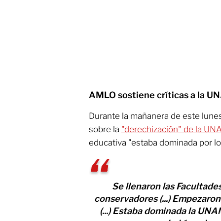
AMLO sostiene críticas a la 
Durante la mañanera de este lun
sobre la
"derechización" de la U
educativa "estaba dominada por lo
Se llenaron las Facultade
conservadores (...) Empezaron
(...) Estaba dominada la UNA