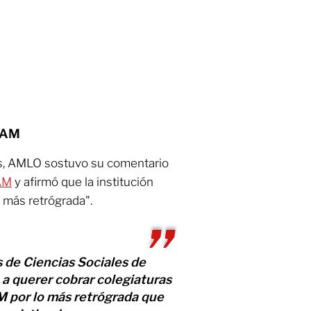
UNAM
es, AMLO sostuvo su comentario
NAM
y afirmó que la institución
 más retrógrada".
s de Ciencias Sociales de
 a querer cobrar colegiaturas
M por lo más retrógrada que