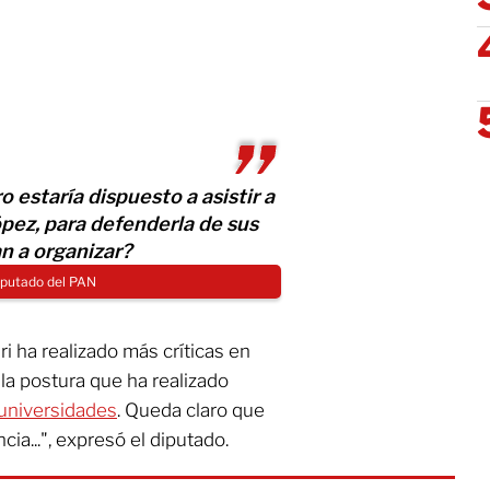
 estaría dispuesto a asistir a
pez, para defenderla de sus
n a organizar?
diputado del PAN
 ha realizado más críticas en
la postura que ha realizado
 universidades
. Queda claro que
cia...", expresó el diputado.