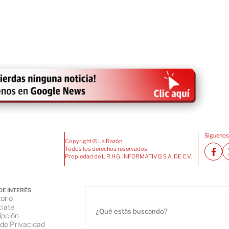
Siguenos
Copyright © La Razón
Todos los derechos reservados
Propiedad de L.R.H.G. INFORMATIVO, S.A. DE C.V.
DE INTERÉS
orio
iate
ipción
 de Privacidad