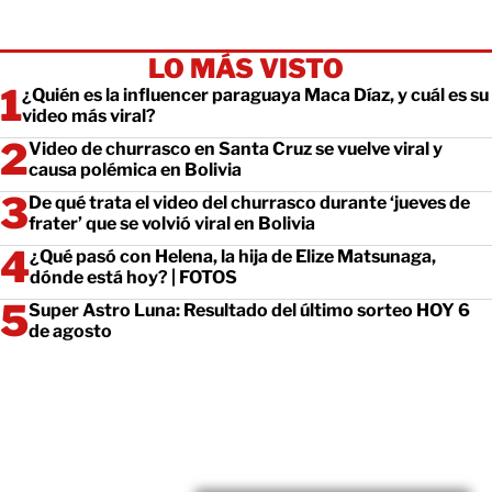
LO MÁS VISTO
¿Quién es la influencer paraguaya Maca Díaz, y cuál es su
video más viral?
Video de churrasco en Santa Cruz se vuelve viral y
causa polémica en Bolivia
De qué trata el video del churrasco durante ‘jueves de
frater’ que se volvió viral en Bolivia
¿Qué pasó con Helena, la hija de Elize Matsunaga,
dónde está hoy? | FOTOS
Super Astro Luna: Resultado del último sorteo HOY 6
de agosto