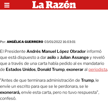
Por:
ANGÉLICA GUERRERO
03/01/2022 16:03:01
El Presidente
Andrés Manuel López Obrador
informó
que está dispuesto a dar
asilo
a
Julian Assange
y reveló
que a través de una carta había pedido al ex mandatario
de
Estados Unidos
,
Donald Trump
,
exonerar
al
periodista
.
"Antes de que terminara administración de
Trump
, le
envíe un escrito para que se le perdonara, se le
exonerará,
envíe esta carta, pero no tuvo respuesta”,
confesó.