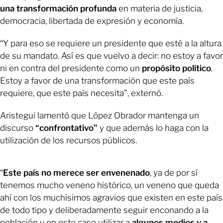
una transformación profunda
en materia de justicia,
democracia, libertada de expresión y economía.
“Y para eso se requiere un presidente que esté a la altura
de su mandato. Así es que vuelvo a decir: no estoy a favor
ni en contra del presidente como un
propósito político
.
Estoy a favor de una transformación que este país
requiere, que este país necesita”, externó.
Aristegui lamentó que López Obrador mantenga un
discurso
“confrontativo”
y que además lo haga con la
utilización de los recursos públicos.
“
Este país no merece ser envenenado
, ya de por sí
tenemos mucho veneno histórico, un veneno que queda
ahí con los muchísimos agravios que existen en este país
de todo tipo y deliberadamente seguir enconando a la
población y en este caso utilizar a
algunos medios y a