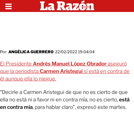
Por:
ANGÉLICA GUERRERO
22/02/2022 19:04:04
El Presidente
Andrés Manuel López Obrador
aseguró
que la periodista
Carmen Aristegui
sí está en contra de
él aunque ella lo niegue.
“Decirle a Carmen Aristegui de que no es cierto de que
ella no está ni a favor ni en contra mía, no es cierto,
está
en contra mía
, para hablar claro”, expresó este martes.