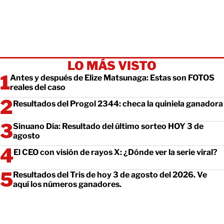
LO MÁS VISTO
Antes y después de Elize Matsunaga: Estas son FOTOS
reales del caso
Resultados del Progol 2344: checa la quiniela ganadora
Sinuano Día: Resultado del último sorteo HOY 3 de
agosto
El CEO con visión de rayos X: ¿Dónde ver la serie viral?
Resultados del Tris de hoy 3 de agosto del 2026. Ve
aquí los números ganadores.