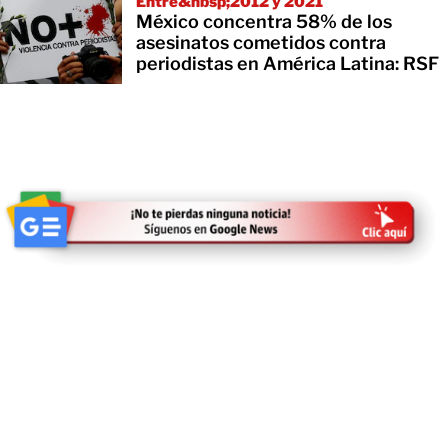
Entre&nbsp;2012 y 2021
México concentra 58% de los
asesinatos cometidos contra
periodistas en América Latina: RSF