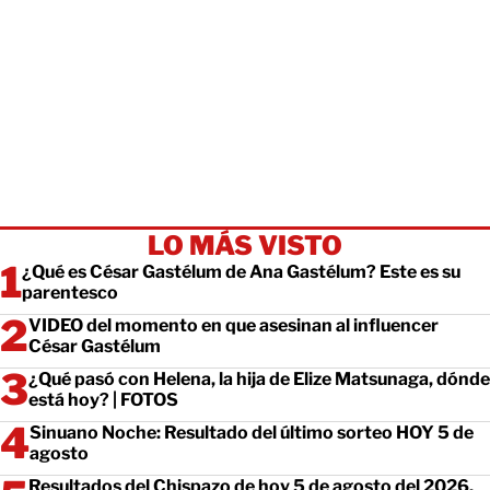
LO MÁS VISTO
¿Qué es César Gastélum de Ana Gastélum? Este es su
parentesco
VIDEO del momento en que asesinan al influencer
César Gastélum
¿Qué pasó con Helena, la hija de Elize Matsunaga, dónde
está hoy? | FOTOS
Sinuano Noche: Resultado del último sorteo HOY 5 de
agosto
Resultados del Chispazo de hoy 5 de agosto del 2026.