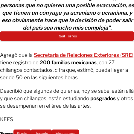
personas que no quieren una posible evacuación, es
que tienen un cónyuge ya ucraniano o ucraniana, y
eso obviamente hace que la decisión de poder salir
del país sea mucho más compleja".
Raúl Torres
Agregó que la
Secretaría de Relaciones Exteriores
(
SRE
)
tiene registro de
200 familias mexicanas
, con 27
chilangos contactados, cifra que, estimó, pueda llegar a
ser de 50 en las siguientes horas.
Describió que algunos de quienes, hoy se sabe, están allá
y que son chilangos, están estudiando
posgrados
y otros
se desempeñan en el área de las artes.
KEFS
Temas:
Rusia
Ucrania
Mexicanos