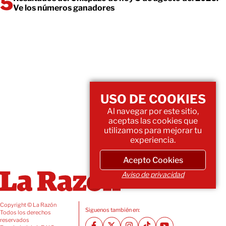
Ve los números ganadores
USO DE COOKIES
Al navegar por este sitio,
aceptas las cookies que
utilizamos para mejorar tu
experiencia.
Acepto Cookies
Aviso de privacidad
Copyright © La Razón
Siguenos también en:
Todos los derechos
reservados