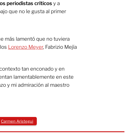
los periodistas críticos
y a
jo que no le gusta al primer
que más lamentó que no tuviera
 los
Lorenzo Meyer
, Fabrizio Mejía
e contexto tan enconado y en
lientan lamentablemente en este
azo y mi admiración al maestro
Carmen Aristegui