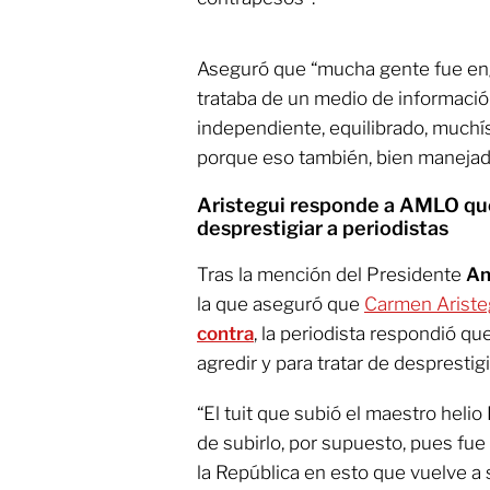
Aseguró que “mucha gente fue e
trataba de un medio de información
independiente, equilibrado, muchís
porque eso también, bien manejado
Aristegui responde a AMLO que 
desprestigiar a periodistas
Tras la mención del Presidente
An
la que aseguró que
Carmen Ariste
contra
, la periodista respondió qu
agredir y para tratar de desprestigi
“El tuit que subió el maestro helio
de subirlo, por supuesto, pues fue
la República en esto que vuelve a 