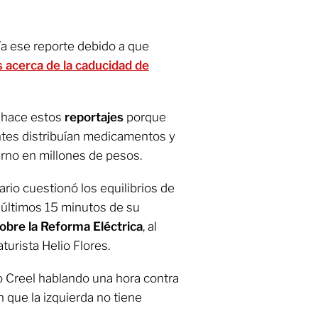
a ese reporte debido a que
s acerca de la caducidad de
a hace estos
reportajes
porque
tes distribuían medicamentos y
rno en millones de pesos.
ario cuestionó los equilibrios de
 últimos 15 minutos de su
sobre la Reforma Eléctrica
, al
aturista Helio Flores.
 Creel hablando una hora contra
n que la izquierda no tiene