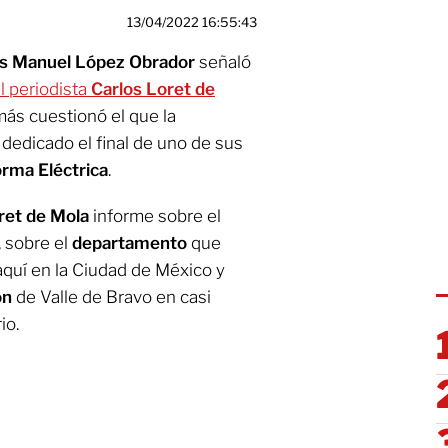
13/04/2022 16:55:43
s Manuel López Obrador
señaló
l periodista
Carlos Loret de
más cuestionó el que la
dedicado el final de uno de sus
orma Eléctrica
.
ret de Mola
informe sobre el
 sobre el
departamento
que
aquí en la Ciudad de México y
ón
de Valle de Bravo en casi
io.