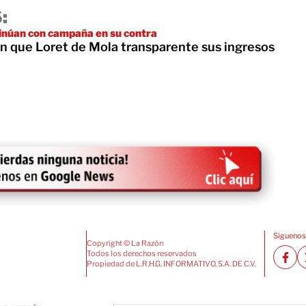
:
inúan con campaña en su contra
n que Loret de Mola transparente sus ingresos
Siguenos
Copyright © La Razón
Todos los derechos reservados
Propiedad de L.R.H.G. INFORMATIVO, S.A. DE C.V.