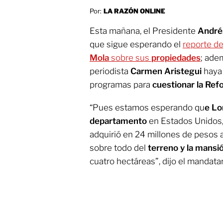
Por:
LA RAZÓN ONLINE
Esta mañana, el Presidente
André
que sigue esperando el
reporte de
Mola
sobre sus
propiedades
; ade
periodista
Carmen Aristegui
haya 
programas para
cuestionar la Ref
“Pues estamos esperando qu
e Lo
departamento
en Estados Unidos,
adquirió en 24 millones de pesos 
sobre todo del
terreno y la mansi
cuatro hectáreas”, dijo el mandatar