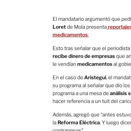
El mandatario argumentó que pedí
Loret
de Mola presenta
reportaje
medicamentos
.
Esto tras señalar que el periodist
recibe dinero de empresas
que an
le vendían
medicamentos
al gobie
En el caso de
Aristegui
, el mandat
su programa al señalar que dio los
programa a una mesa de
análisis 
hacer referencia a un tuit del caric
Además, agregó que “antes estuvo
la
Reforma Eléctrica
. Y luego dice
contrapesos".