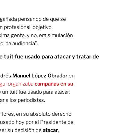
ngañada pensando de que se
 profesional, objetivo,
ima gente, y no, era simulación
, da audiencia”.
tuit fue usado para atacar y tratar de
drés Manuel López Obrador
en
gui
organizaba
campañas en su
e un tuit fue usado para atacar,
ar a los periodistas.
 Flores, en su absoluto derecho
 usado hoy por el Presidente de
ser su decisión de
atacar
,