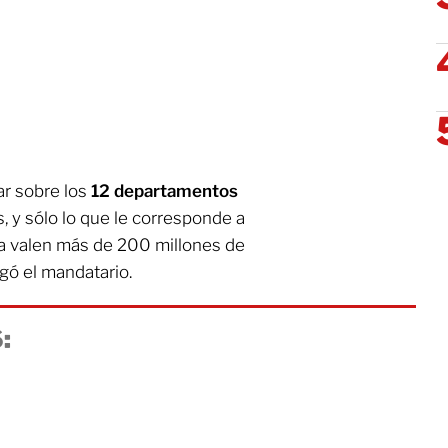
ar sobre los
12 departamentos
, y sólo lo que le corresponde a
a valen más de 200 millones de
gó el mandatario.
: