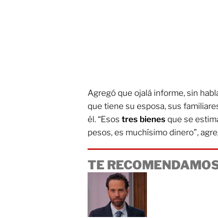
Agregó que ojalá informe, sin habl
que tiene su esposa, sus familiares
él. “Esos
tres bienes
que se estim
pesos, es muchísimo dinero”, agre
TE RECOMENDAMOS