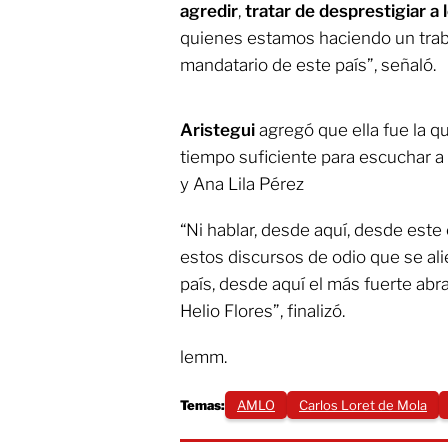
agredir
,
tratar de desprestigiar a 
quienes estamos haciendo un traba
mandatario de este país”, señaló.
Aristegui
agregó que ella fue la 
tiempo suficiente para escuchar a
y Ana Lila Pérez
“Ni hablar, desde aquí, desde est
estos discursos de odio que se a
país, desde aquí el más fuerte abr
Helio Flores”, finalizó.
lemm.
Temas:
AMLO
Carlos Loret de Mola