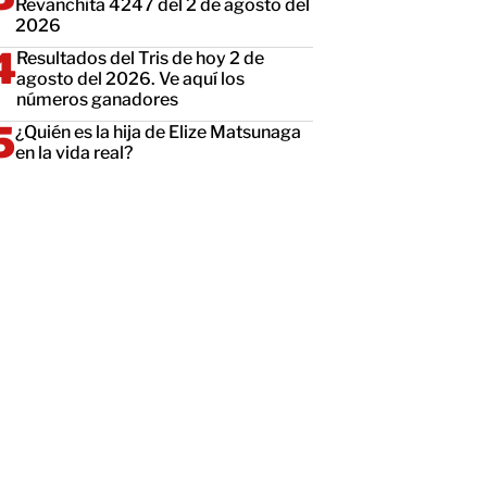
Revanchita 4247 del 2 de agosto del
2026
Resultados del Tris de hoy 2 de
agosto del 2026. Ve aquí los
números ganadores
¿Quién es la hija de Elize Matsunaga
en la vida real?