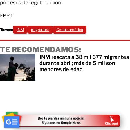
procesos de regularización.
FBPT
Temas:
INM
migrantes
Centroamérica
TE RECOMENDAMOS:
INM rescata a 38 mil 677 migrantes
durante abril; más de 5 mil son
menores de edad