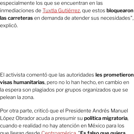
especialmente los que se encuentran en las
inmediaciones de
Tuxtla Gutiérrez
, que estos
bloquearon
las carreteras
en demanda de atender sus necesidades",
explicó.
El activista comentó que las autoridades
les prometieron
visas
humanitarias
, pero no lo han hecho, en cambio en
la espera son plagiados por grupos organizados que se
pelean la zona.
Por otra parte, criticó que el Presidente Andrés Manuel
López Obrador acuda a presumir su
política migratoria
,
cuando e realidad no hay atención en México para los
que llegan desde
Centroamérica
. "
Es falso que quiera