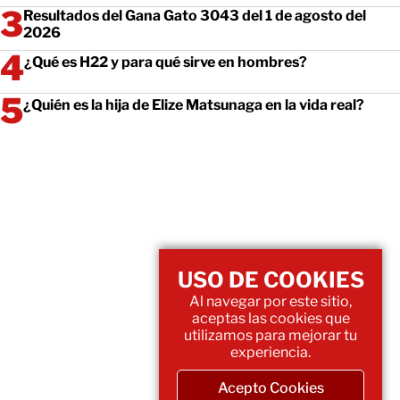
Resultados del Gana Gato 3043 del 1 de agosto del
2026
¿Qué es H22 y para qué sirve en hombres?
¿Quién es la hija de Elize Matsunaga en la vida real?
USO DE COOKIES
Al navegar por este sitio,
aceptas las cookies que
utilizamos para mejorar tu
experiencia.
Acepto Cookies