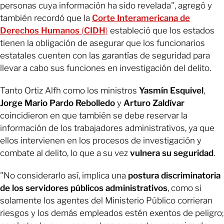
personas cuya información ha sido revelada", agregó y
también recordó que la
Corte Interamericana de
Derechos Humanos
(
CIDH
)
estableció que los estados
tienen la obligación de asegurar que los funcionarios
estatales cuenten con las garantías de seguridad para
llevar a cabo sus funciones en investigación del delito.
Tanto Ortiz Alfh como los ministros
Yasmín Esquivel
,
Jorge Mario Pardo Rebolledo
y
Arturo Zaldívar
coincidieron en que también se debe reservar la
información de los trabajadores administrativos, ya que
ellos intervienen en los procesos de investigación y
combate al delito, lo que a su vez
vulnera su seguridad
.
"No considerarlo así, implica una
postura discriminatoria
de los servidores públicos administrativos
, como si
solamente los agentes del Ministerio Público corrieran
riesgos y los demás empleados estén exentos de peligro;