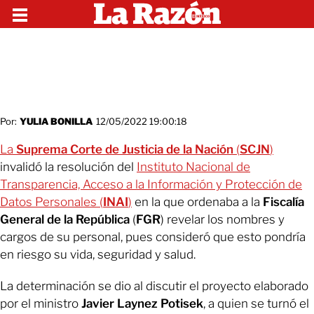
Por:
YULIA BONILLA
12/05/2022 19:00:18
La
Suprema Corte de Justicia de la Nación
(
SCJN
)
invalidó la resolución del
Instituto Nacional de
Transparencia, Acceso a la Información y Protección de
Datos Personales (
INAI
)
en la que ordenaba a la
Fiscalía
General de la República
(
FGR
) revelar los nombres y
cargos de su personal, pues consideró que esto pondría
en riesgo su vida, seguridad y salud.
La determinación se dio al discutir el proyecto elaborado
por el ministro
Javier Laynez Potisek
, a quien se turnó el