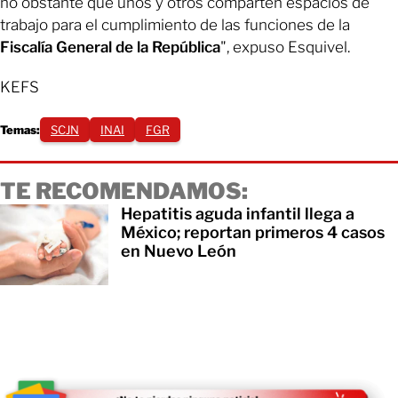
no obstante que unos y otros comparten espacios de
trabajo para el cumplimiento de las funciones de la
Fiscalía General de la República
", expuso Esquivel.
KEFS
Temas:
SCJN
INAI
FGR
TE RECOMENDAMOS:
Hepatitis aguda infantil llega a
México; reportan primeros 4 casos
en Nuevo León