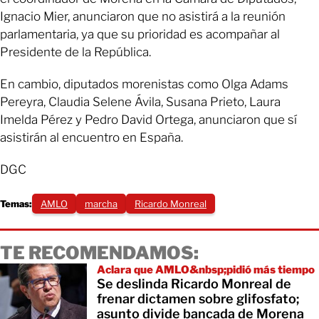
Ignacio Mier, anunciaron que no asistirá a la reunión
parlamentaria, ya que su prioridad es acompañar al
Presidente de la República.
En cambio, diputados morenistas como Olga Adams
Pereyra, Claudia Selene Ávila, Susana Prieto, Laura
Imelda Pérez y Pedro David Ortega, anunciaron que sí
asistirán al encuentro en España.
DGC
Temas:
AMLO
marcha
Ricardo Monreal
TE RECOMENDAMOS:
Aclara que AMLO&nbsp;pidió más tiempo
Se deslinda Ricardo Monreal de
frenar dictamen sobre glifosfato;
asunto divide bancada de Morena