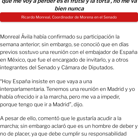
que me voy a perder es el frutsi y la torta’, no me va
bien nunca
Ricardo Monreal, Coordinador de Morena en el Senado
Monreal Ávila había confirmado su participación la
semana anterior; sin embargo, se conoció que en días
previos sostuvo una reunión con el embajador de España
en México, que fue el encargado de invitarlo, y a otros
integrantes del Senado y Cámara de Diputados.
“Hoy España insiste en que vaya a una
interparlamentaria. Tenemos una reunión en Madrid y yo
había ofrecido ir a la marcha, pero me va a impedir,
porque tengo que ir a Madrid”, dijo.
A pesar de ello, comentó que le gustaría acudir a la
marcha; sin embargo aclaró que es un hombre de deber y
no de placer, ya que debe cumplir su responsabilidad