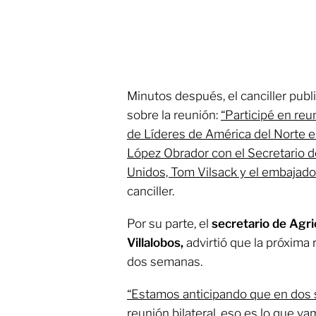
Minutos después, el canciller publ
sobre la reunión:
“Participé en reu
de Líderes de América del Norte 
López Obrador con el Secretario d
Unidos, Tom Vilsack y el embajado
canciller.
Por su parte, el
secretario de Agric
Villalobos,
advirtió que la próxima
dos semanas.
“Estamos anticipando que en dos
reunión bilateral, eso es lo que va