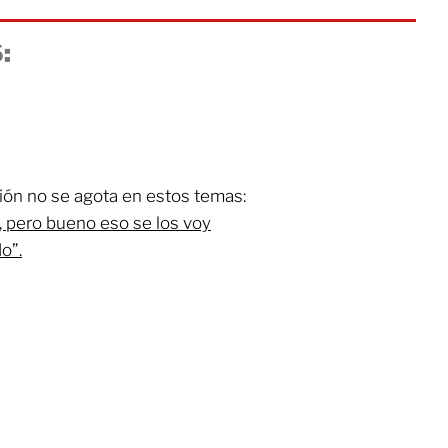
:
ión no se agota en estos temas:
 pero bueno eso se los voy
o”.