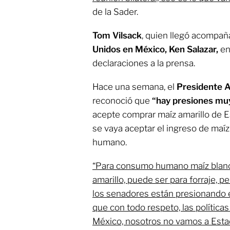
de la Sader.
Tom Vilsack
, quien llegó acompañ
Unidos en México, Ken Salazar,
en
declaraciones a la prensa.
Hace una semana, el
Presidente 
reconoció que
“hay presiones mu
acepte comprar maíz amarillo de 
se vaya aceptar el ingreso de maí
humano.
“Para consumo humano maíz blanc
amarillo, puede ser para forraje, 
los senadores están presionando 
que con todo respeto, las política
México, nosotros no vamos a Esta