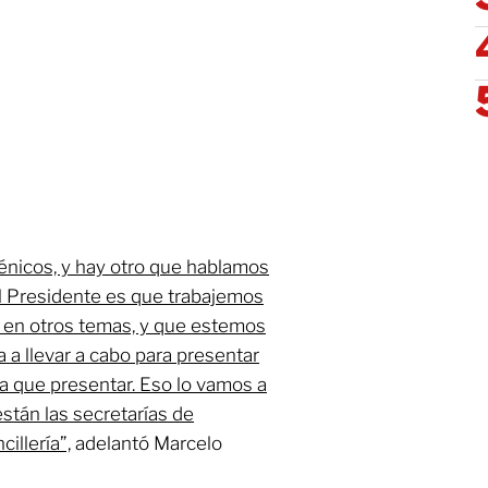
énicos, y hay otro que hablamos
el Presidente es que trabajemos
 en otros temas, y que estemos
a a llevar a cabo para presentar
a que presentar. Eso lo vamos a
están las secretarías de
illería”,
adelantó Marcelo