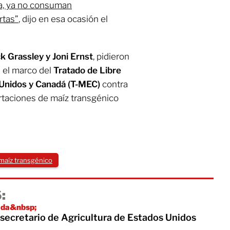
ga, ya no consuman
rtas”
, dijo en esa ocasión el
k Grassley y Joni Ernst
, pidieron
n el marco del
Tratado de Libre
 Unidos y Canadá (T-MEC)
contra
ortaciones de maíz transgénico
maíz transgénico
:
vada&nbsp;
secretario de Agricultura de Estados Unidos