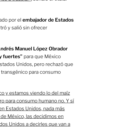
ado por el
embajador de Estados
tró y salió sin ofrecer
Andrés Manuel López Obrador
y fuertes”
para que México
Estados Unidos, pero rechazó que
z transgénico para consumo
o y estamos viendo lo del maíz
pero para consumo humano no. Y sí
en Estados Unidos, nada más
s de México, las decidimos en
dos Unidos a decirles que van a