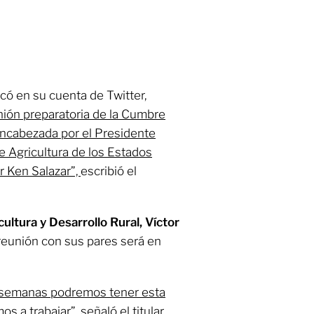
icó en su cuenta de Twitter,
nión preparatoria de la Cumbre
encabezada por el Presidente
e Agricultura de los Estados
r Ken Salazar”,
escribió el
ultura y Desarrollo Rural, Víctor
 reunión con sus pares será en
 semanas podremos tener esta
mos a trabajar”
, señaló el titular