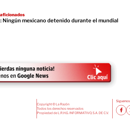
 aficionados
: Ningún mexicano detenido durante el mundial
Siguenos
Copyright © La Razón
Todos los derechos reservados
Propiedad de L.R.H.G. INFORMATIVO, S.A. DE C.V.