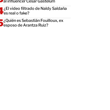
al influencer César Gastélum
¿El video filtrado de Naldy Saldaña
es real o fake?
¿Quién es Sebastián Fouilloux, ex
esposo de Arantza Ruiz?