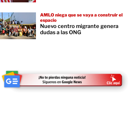
AMLO niega que se vaya a construir el
espacio
Nuevo centro migrante genera
dudas a las ONG