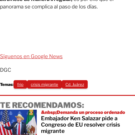
panorama se complica al paso de los días.
Síguenos en Google News
DGC
Temas:
frio
crisis migrante
Cd. Juárez
TE RECOMENDAMOS:
&nbsp;Demanda un proceso ordenado
Embajador Ken Salazar pide a
Congreso de EU resolver crisis
migrante