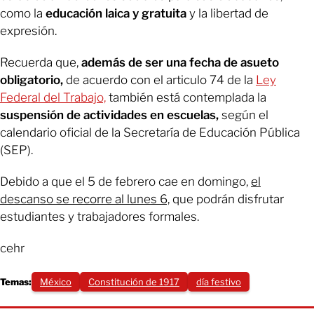
como la
educación laica y gratuita
y la libertad de
expresión.
Recuerda que,
además de ser una fecha de asueto
obligatorio,
de acuerdo con el articulo 74 de la
Ley
Federal del Trabajo,
también está contemplada la
suspensión de actividades en escuelas,
según el
calendario oficial de la Secretaría de Educación Pública
(SEP).
Debido a que el 5 de febrero cae en domingo,
el
descanso se recorre al lunes 6,
que podrán disfrutar
estudiantes y trabajadores formales.
cehr
Temas:
México
Constitución de 1917
día festivo