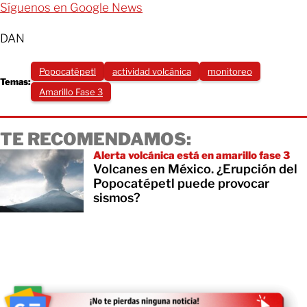
Síguenos en Google News
DAN
Popocatépetl
actividad volcánica
monitoreo
Temas:
Amarillo Fase 3
TE RECOMENDAMOS:
Alerta volcánica está en amarillo fase 3
Volcanes en México. ¿Erupción del
Popocatépetl puede provocar
sismos?