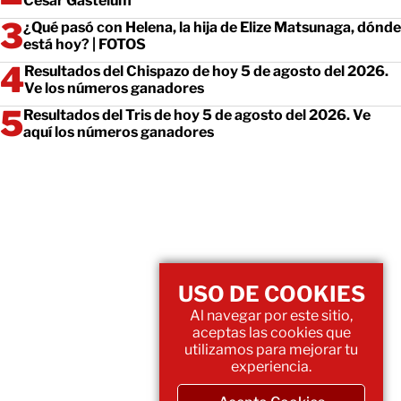
César Gastélum
¿Qué pasó con Helena, la hija de Elize Matsunaga, dónde
está hoy? | FOTOS
Resultados del Chispazo de hoy 5 de agosto del 2026.
Ve los números ganadores
Resultados del Tris de hoy 5 de agosto del 2026. Ve
aquí los números ganadores
USO DE COOKIES
Al navegar por este sitio,
aceptas las cookies que
utilizamos para mejorar tu
experiencia.