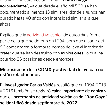
el último" ni “estamos ante una
fenomenología
sorprendente
”, ya que desde el año mil 500 se han
documentado al menos 13 similares, donde
algunos han
durado hasta 40 años
con intensidad similar a la que
ahora.
Explicó que la
actividad volcánica
de estos días forma
parte de la que se detonó en 1994, pero que
a partir del
96 comenzaron a formarse domos de lava
al interior del
cráter que se han destruido con
explosiones
, lo cual ha
ocurrido 86 ocasiones desde entonces.
Microsismos de la CDMX y actividad del volcán no
están relacionados
El
investigador Carlos Valdés
resaltó que en 1994, 2013
y 2016 también se registró
caída importante de ceniza
y
que el
incremento de actividad volcánica de "Don Goyo"
se identificó desde septiembre
de
2022
.