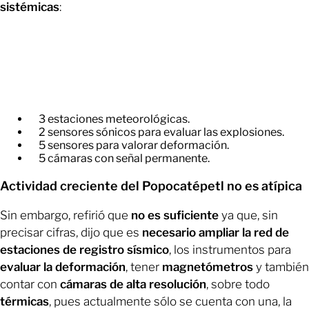
sistémicas
:
​3 estaciones meteorológicas.
2 sensores sónicos para evaluar las explosiones.
5 sensores para valorar deformación.
5 cámaras con señal permanente.
Actividad creciente del Popocatépetl no es atípica
Sin embargo, refirió que
no es suficiente
ya que, sin
precisar cifras, dijo que es
necesario ampliar la red de
estaciones de registro sísmico
, los instrumentos para
evaluar la deformación
, tener
magnetómetros
y también
contar con
cámaras de alta resolución
, sobre todo
térmicas
, pues actualmente sólo se cuenta con una, la