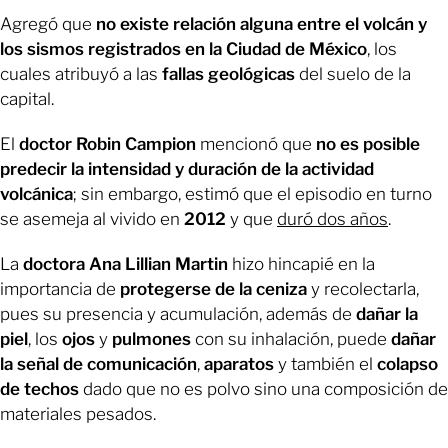
Agregó que
no existe relación alguna entre el volcán y
los sismos registrados en la Ciudad de México
, los
cuales atribuyó a las
fallas geológicas
del suelo de la
capital.
El
doctor Robin Campion
mencionó que
no es posible
predecir la intensidad y duración de la actividad
volcánica
; sin embargo, estimó que el episodio en turno
se asemeja al vivido en
2012
y que
duró dos
año
s
.
La
doctora Ana Lillian Martin
hizo hincapié en la
importancia de
protegerse de la ceniza
y recolectarla,
pues su presencia y acumulación, además de
dañar la
piel
, los
ojos
y
pulmones
con su inhalación, puede
dañar
la señal de comunicación
,
aparatos
y también el
colapso
de techos
dado que no es polvo sino una composición de
materiales pesados.