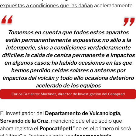
expuestas a condiciones que las dañan
aceleradamente.
Tomemos en cuenta que todos estos aparatos
están permanentemente expuestos; no sólo a la
intemperie, sino a condiciones verdaderamente
difíciles: la caída de ceniza permanente e impactos
en algunos casos; ha habido ocasiones en las que
hemos perdido celdas solares o antenas por
impactos del volcán y todo ello ocasiona deterioro
acelerado de los equipos
Carlos Gutiérrez Martínez, director de Investigación del Cenapred
El investigador del
Departamento de Vulcanología
,
Servando de la Cruz
, mencionó que el episodio que
ahora registra el
Popocatépetl "
no es el primero ni será