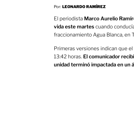
Por:
LEONARDO RAMÍREZ
El periodista
Marco Aurelio Ramír
vida este martes
cuando conducía 
fraccionamiento Agua Blanca, en 
Primeras versiones indican que el 
13:42 horas.
El comunicador recibi
unidad terminó impactada en un á