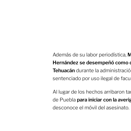
Además de su labor periodística,
M
Hernández se desempeñó como di
Tehuacán
durante la administració
sentenciado por uso ilegal de facu
Al lugar de los hechos arribaron t
de Puebla
para iniciar con la ave
desconoce el móvil del asesinato.