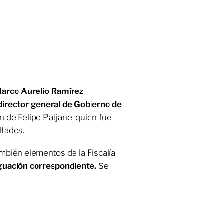
arco Aurelio Ramírez
rector general de Gobierno de
n de Felipe Patjane, quien fue
ltades.
ambién elementos de la Fiscalía
riguación correspondiente.
Se