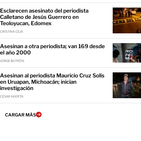
Esclarecen asesinato del periodista
Calletano de Jesús Guerrero en
Teoloyucan, Edomex
CRISTINA CEJA
Asesinan a otra periodista; van 169 desde
el año 2000
JORGE BUTRÓN
Asesinan al periodista Mauricio Cruz Solís
en Uruapan, Michoacán; inician
investigación
CESAR HUERTA
CARGAR MÁS