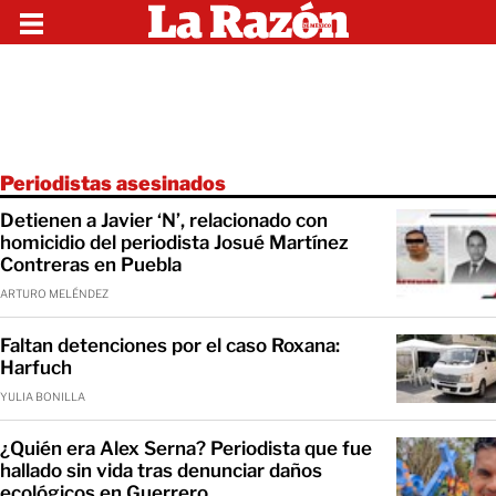
Periodistas asesinados
Detienen a Javier ‘N’, relacionado con
homicidio del periodista Josué Martínez
Contreras en Puebla
ARTURO MELÉNDEZ
Faltan detenciones por el caso Roxana:
Harfuch
YULIA BONILLA
¿Quién era Alex Serna? Periodista que fue
hallado sin vida tras denunciar daños
ecológicos en Guerrero