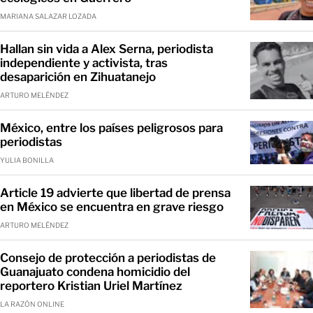
MARIANA SALAZAR LOZADA
Hallan sin vida a Alex Serna, periodista
independiente y activista, tras
desaparición en Zihuatanejo
ARTURO MELÉNDEZ
México, entre los países peligrosos para
periodistas
YULIA BONILLA
Article 19 advierte que libertad de prensa
en México se encuentra en grave riesgo
ARTURO MELÉNDEZ
Consejo de protección a periodistas de
Guanajuato condena homicidio del
reportero Kristian Uriel Martínez
LA RAZÓN ONLINE