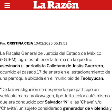
Por:
CRISTINA CEJA
10/02/2025 05:19:51
La Fiscalía General de Justicia del Estado de México
(FGJEM) logró establecer la forma en la que fue
asesinado
el
periodista Calletano de Jesús Guerrero
,
ocurrido el pasado 17 de enero en el estacionamiento de
una parroquia ubicada en el municipio de
Teoloyucan
.
“De la investigación se desprende que participó un
vehículo marca Volkswagen, tipo Jetta, color café, mismo
que era conducido por
Salvador ‘N’
, alias ‘Chava’ y/o
‘Chavita’, un sujeto considerado
generador de violencia
y