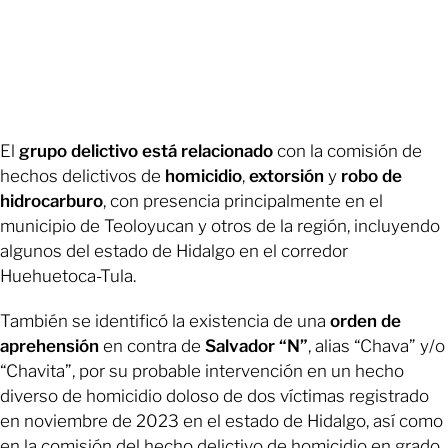
El
grupo delictivo está relacionado
con la comisión de
hechos delictivos de
homicidio
,
extorsión
y
robo de
hidrocarburo
, con presencia principalmente en el
municipio de Teoloyucan y otros de la región, incluyendo
algunos del estado de Hidalgo en el corredor
Huehuetoca-Tula.
También se identificó la existencia de una
orden de
aprehensión
en contra de
Salvador “N”
, alias “Chava” y/o
“Chavita”, por su probable intervención en un hecho
diverso de homicidio doloso de dos víctimas registrado
en noviembre de 2023 en el estado de Hidalgo, así como
en la comisión del hecho delictivo de homicidio en grado