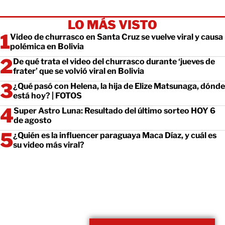
LO MÁS VISTO
Video de churrasco en Santa Cruz se vuelve viral y causa
polémica en Bolivia
De qué trata el video del churrasco durante ‘jueves de
frater’ que se volvió viral en Bolivia
¿Qué pasó con Helena, la hija de Elize Matsunaga, dónde
está hoy? | FOTOS
Super Astro Luna: Resultado del último sorteo HOY 6
de agosto
¿Quién es la influencer paraguaya Maca Díaz, y cuál es
su video más viral?