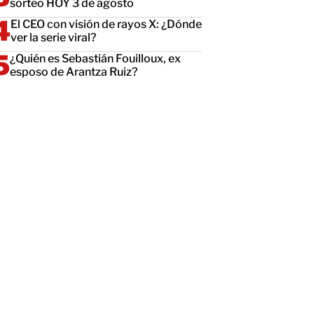
sorteo HOY 3 de agosto
El CEO con visión de rayos X: ¿Dónde
ver la serie viral?
¿Quién es Sebastián Fouilloux, ex
esposo de Arantza Ruiz?