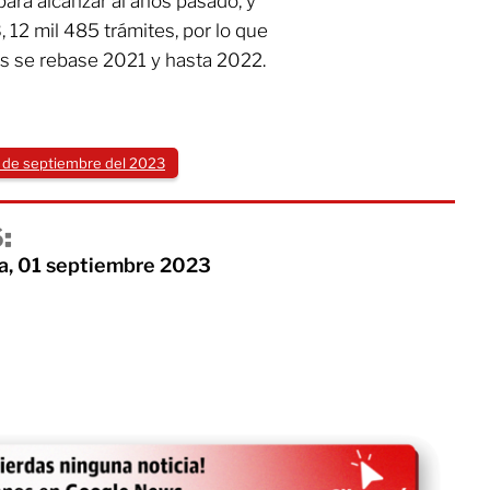
para alcanzar al años pasado, y
 12 mil 485 trámites, por lo que
s se rebase 2021 y hasta 2022.
 de septiembre del 2023
:
a, 01 septiembre 2023