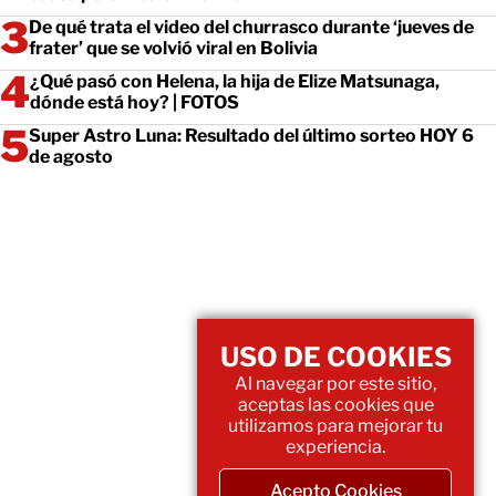
De qué trata el video del churrasco durante ‘jueves de
frater’ que se volvió viral en Bolivia
¿Qué pasó con Helena, la hija de Elize Matsunaga,
dónde está hoy? | FOTOS
Super Astro Luna: Resultado del último sorteo HOY 6
de agosto
USO DE COOKIES
Al navegar por este sitio,
aceptas las cookies que
utilizamos para mejorar tu
experiencia.
Acepto Cookies