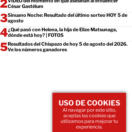
VIDEO del momento en que asesinan al influencer
César Gastélum
Sinuano Noche: Resultado del último sorteo HOY 5 de
agosto
¿Qué pasó con Helena, la hija de Elize Matsunaga,
dónde está hoy? | FOTOS
Resultados del Chispazo de hoy 5 de agosto del 2026.
Ve los números ganadores
USO DE COOKIES
Al navegar por este sitio,
aceptas las cookies que
utilizamos para mejorar tu
experiencia.