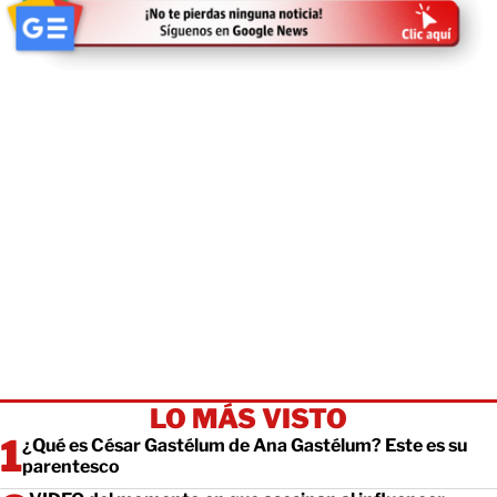
LO MÁS VISTO
¿Qué es César Gastélum de Ana Gastélum? Este es su
parentesco