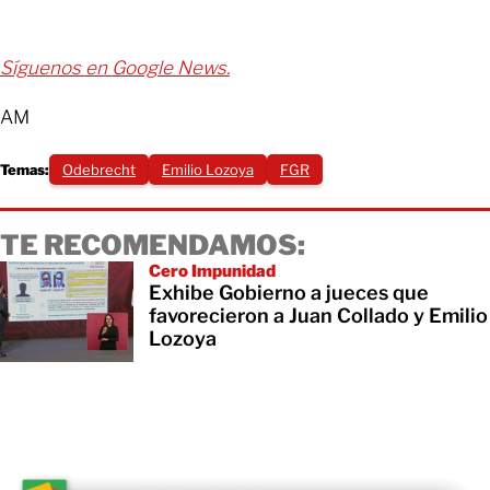
Síguenos en Google News.
AM
Temas:
Odebrecht
Emilio Lozoya
FGR
TE RECOMENDAMOS:
Cero Impunidad
Exhibe Gobierno a jueces que
favorecieron a Juan Collado y Emilio
Lozoya