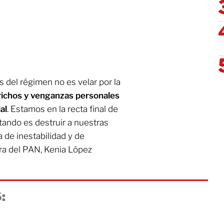
 del régimen no es velar por la
richos y venganzas personales
al
. Estamos en la recta final de
tando es destruir a nuestras
a de inestabilidad y de
ra del PAN, Kenia López
: