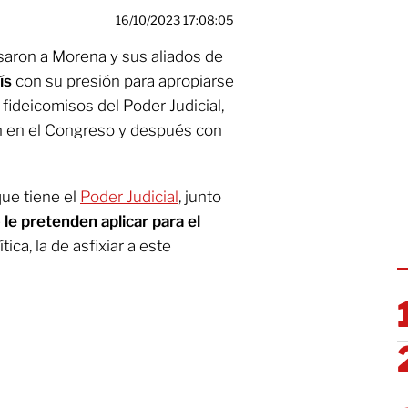
16/10/2023 17:08:05
saron a Morena y sus aliados de
aís
con su presión para apropiarse
 fideicomisos del Poder Judicial,
án en el Congreso y después con
que tiene el
Poder Judicial
, junto
e
le pretenden aplicar para el
tica, la de asfixiar a este