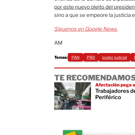
por este nuevo pleito del presiden
sino a que se empeore la justicia e
Síguenos en Google News.
AM
Temas:
PAN
PRD
poder judicial
TE RECOMENDAMOS
Afectación pega e
Trabajadores de
Periférico