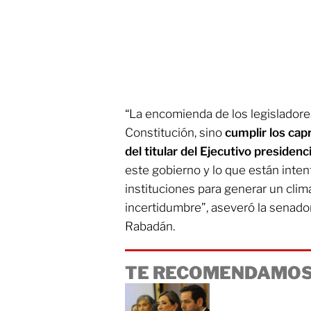
“La encomienda de los legisladores
Constitución, sino
cumplir los cap
del titular del Ejecutivo presidenci
este gobierno y lo que están inten
instituciones para generar un clim
incertidumbre”, aseveró la senado
Rabadán.
TE RECOMENDAMOS