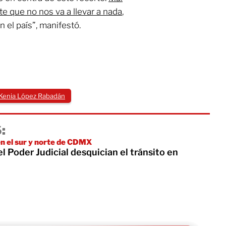
te que no nos va a llevar a nada
,
n el país”, manifestó.
Kenia López Rabadán
:
n el sur y norte de CDMX
l Poder Judicial desquician el tránsito en