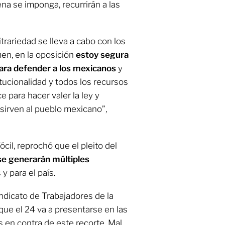
na se imponga, recurrirán a las
itrariedad se lleva a cabo con los
men, en la oposición
estoy segura
ara defender a los mexicanos
y
tucionalidad y todos los recursos
e para hacer valer la ley y
 sirven al pueblo mexicano”,
cil, reprochó que el pleito del
se generarán múltiples
 y para el país.
indicato de Trabajadores de la
e el 24 va a presentarse en las
s en contra de este recorte.
Mal