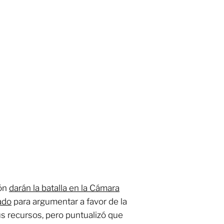
ión
darán la batalla en la Cámara
ado
para argumentar a favor de la
sus recursos, pero puntualizó que