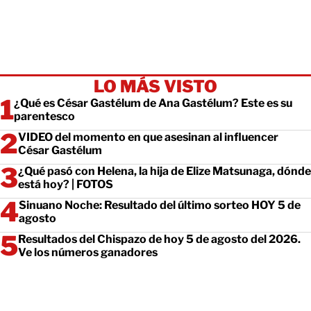
LO MÁS VISTO
¿Qué es César Gastélum de Ana Gastélum? Este es su
parentesco
VIDEO del momento en que asesinan al influencer
César Gastélum
¿Qué pasó con Helena, la hija de Elize Matsunaga, dónde
está hoy? | FOTOS
Sinuano Noche: Resultado del último sorteo HOY 5 de
agosto
Resultados del Chispazo de hoy 5 de agosto del 2026.
Ve los números ganadores