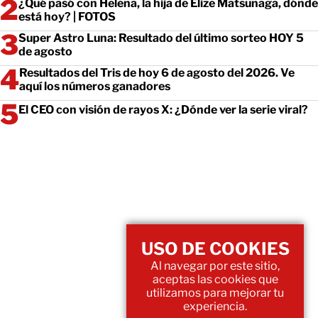
¿Qué pasó con Helena, la hija de Elize Matsunaga, dónde
está hoy? | FOTOS
Super Astro Luna: Resultado del último sorteo HOY 5
de agosto
Resultados del Tris de hoy 6 de agosto del 2026. Ve
aquí los números ganadores
El CEO con visión de rayos X: ¿Dónde ver la serie viral?
USO DE COOKIES
Al navegar por este sitio,
aceptas las cookies que
utilizamos para mejorar tu
experiencia.