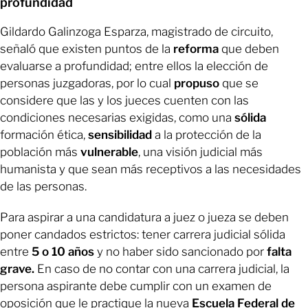
profundidad
Gildardo Galinzoga Esparza, magistrado de circuito,
señaló que existen puntos de la
reforma
que deben
evaluarse a profundidad; entre ellos la elección de
personas juzgadoras, por lo cual
propuso
que se
considere que las y los jueces cuenten con las
condiciones necesarias exigidas, como una
sólida
formación ética,
sensibilidad
a la protección de la
población más
vulnerable
, una visión judicial más
humanista y que sean más receptivos a las necesidades
de las personas.
Para aspirar a una candidatura a juez o jueza se deben
poner candados estrictos: tener carrera judicial sólida
entre
5 o 10 años
y no haber sido sancionado por
falta
grave.
En caso de no contar con una carrera judicial, la
persona aspirante debe cumplir con un examen de
oposición que le practique la nueva
Escuela Federal de