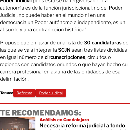
Poder Judicial
pues esta se ha tergiversado. “La
autonomía es de la función jurisdiccional, no del Poder
Judicial, no puede haber en el mundo ni en una
democracia un Poder autónomo e independiente, es un
absurdo y una contradicción histórica”.
Propuso que en lugar de una lista de
30 candidaturas
de
las que se va a integrar la
SCJN
sean tres listas divididas
en igual número de
circunscripciones
, circuitos o
regiones con candidatos oriundos o que hayan hecho su
carrera profesional en alguna de las entidades de esa
delimitación.
Temas:
Reforma
Poder Judical
TE RECOMENDAMOS:
Análisis en Guadalajara
Necesaria reforma judicial a fondo