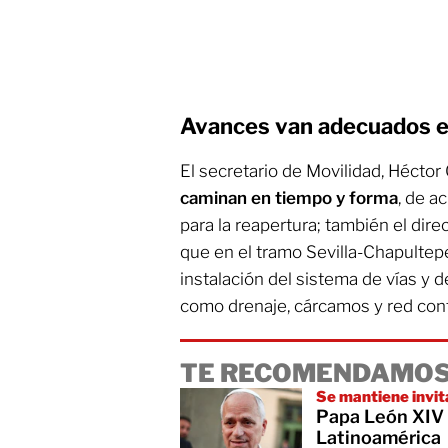
Avances van adecuados e
El secretario de Movilidad, Hécto
caminan en tiempo y forma
, de a
para la reapertura; también el dir
que en el tramo Sevilla-Chapultepe
instalación del sistema de vías y d
como drenaje, cárcamos y red cont
TE RECOMENDAMOS
Se mantiene invit
Papa León XIV n
Latinoamérica