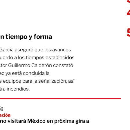
n tiempo y forma
r García aseguró que los avances
cuerdo a los tiempos establecidos
ector Guillermo Calderón constató
c ya está concluida la
e equipos para la señalización, así
ra incendios.
:
ación
o visitará México en próxima gira a