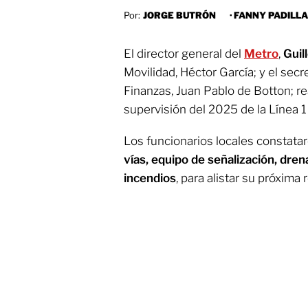
Por:
JORGE BUTRÓN
·
FANNY PADILLA
El director general del
Metro
,
Guil
Movilidad, Héctor García; y el secr
Finanzas, Juan Pablo de Botton; re
supervisión del 2025 de la Línea 1
Los funcionarios locales constata
vías, equipo de señalización, dre
incendios
, para alistar su próxima 