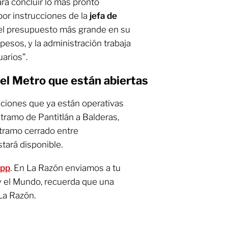
ra concluir lo más pronto
por instrucciones de la
jefa de
 el presupuesto más grande en su
 pesos, y la administración trabaja
uarios”.
del Metro que están abiertas
aciones que ya están operativas
tramo de Pantitlán a Balderas,
 tramo cerrado entre
tará disponible.
App
. En La Razón enviamos a tu
y el Mundo, recuerda que una
La Razón.