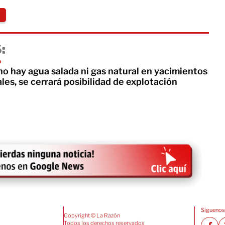
:
o
o hay agua salada ni gas natural en yacimientos
es, se cerrará posibilidad de explotación
Siguenos
Copyright © La Razón
Todos los derechos reservados