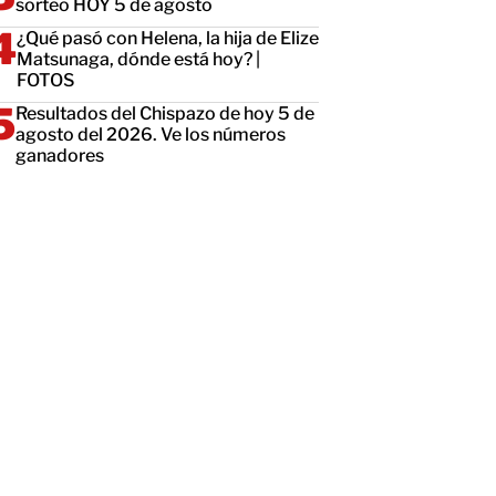
sorteo HOY 5 de agosto
¿Qué pasó con Helena, la hija de Elize
Matsunaga, dónde está hoy? |
FOTOS
Resultados del Chispazo de hoy 5 de
agosto del 2026. Ve los números
ganadores