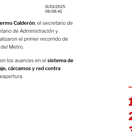
11/01/2025
06:08:42
lermo Calderón
; el secretario de
etario de Administración y
alizaron el primer recorrido de
 del Metro.
ron los avances en el
sistema de
naje, cárcamos y red contra
reapertura.