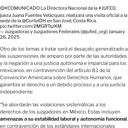
🟡
#COMUNICADO
La Directora Nacional de la
#JUFED
,
jueza Juana Fuentes Velázquez, realizará una visita oficial a la
sede de la
@CorteIDH
en San José, Costa Rica.
pic.twitter.com/JlMGRTszKM
— Juzgadoras y Juzgadores Federales (@jufed_org)
January
26, 2025
Otro de los temas a tratar será el desacato generalizado a
las suspensiones de amparo por parte de las autoridades
y la negación a una justicia autónoma e imparcial para los
mexicanos, en contravención del artículo 8.1 de la
Convención Americana sobre Derechos Humanos, que
garantiza el derecho a un debido proceso y a una justicia
independiente.
“Se abordarán las violaciones sistemáticas a los
derechos de los juzgadores en México. Estas incluyen
amenazas a su estabilidad laboral y autonomía funcional
,
en contravención de los estándares internacionales