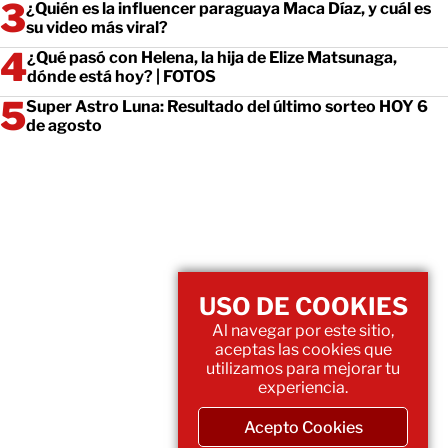
¿Quién es la influencer paraguaya Maca Díaz, y cuál es
su video más viral?
¿Qué pasó con Helena, la hija de Elize Matsunaga,
dónde está hoy? | FOTOS
Super Astro Luna: Resultado del último sorteo HOY 6
de agosto
USO DE COOKIES
Al navegar por este sitio,
aceptas las cookies que
utilizamos para mejorar tu
experiencia.
Acepto Cookies