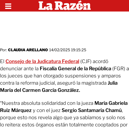
Por:
CLAUDIA ARELLANO
14/02/2025 19:15:25
El
Consejo de la Judicatura Federal
(CJF) acordó
denunciar ante la
Fiscalía General de la República
(FGR) a
los jueces que han otorgado suspensiones y amparos
contra la reforma judicial, aseguró la magistrada
Julia
María del Carmen García González.
“Nuestra absoluta solidaridad con la jueza
María Gabriela
Ruíz Márquez
y con el juez
Sergio Santamaría Chamú
,
porque esto nos revela algo que ya sabíamos y solo nos
lo reitera: estos órganos están totalmente cooptados por