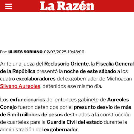
Por:
ULISES SORIANO
02/03/2025 19:48:06
Ante una jueza del
Reclusorio Oriente
, la
Fiscalía General
de la República
presentó la
noche de este sábado
a los
cuatro
excolaboradores
del exgobernador de Michoacán
Silvano Aureoles
, detenidos ese mismo día.
Los
exfuncionarios
del entonces gabinete de
Aureoles
Conejo
fueron detenidos por el
presunto desvío
de
más
de 5 mil millones de pesos
destinados a la construcción
de cuarteles para la
Guardia Civil del estado
durante la
administración del
exgobernador
.