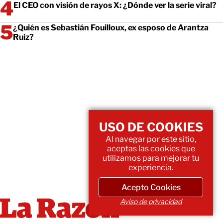
El CEO con visión de rayos X: ¿Dónde ver la serie viral?
¿Quién es Sebastián Fouilloux, ex esposo de Arantza
Ruiz?
USO DE COOKIES
Al navegar por este sitio,
aceptas las cookies que
utilizamos para mejorar tu
experiencia.
Acepto Cookies
Aviso de privacidad