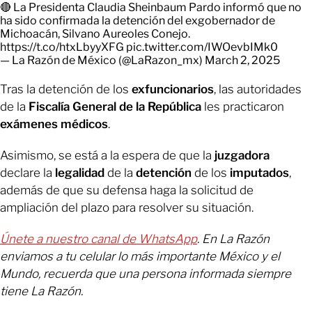
🔴 La Presidenta Claudia Sheinbaum Pardo informó que no
ha sido confirmada la detención del exgobernador de
Michoacán, Silvano Aureoles Conejo.
https://t.co/htxLbyyXFG
pic.twitter.com/IWOevbIMk0
— La Razón de México (@LaRazon_mx)
March 2, 2025
Tras la detención de los
exfuncionarios
, las autoridades
de la
Fiscalía General de la República
les practicaron
exámenes médicos
.
Asimismo, se está a la espera de que la
juzgadora
declare la
legalidad
de la
detención
de los
imputados
,
además de que su defensa haga la solicitud de
ampliación del plazo para resolver su situación.
Únete a nuestro canal de WhatsApp
. En La Razón
enviamos a tu celular lo más importante México y el
Mundo, recuerda que una persona informada siempre
tiene La Razón.