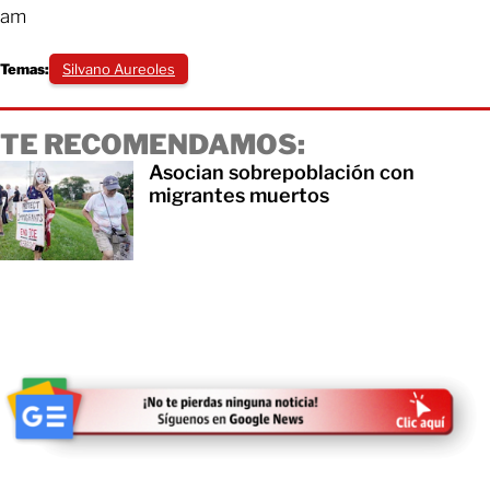
am
Temas:
Silvano Aureoles
TE RECOMENDAMOS:
Asocian sobrepoblación con
migrantes muertos