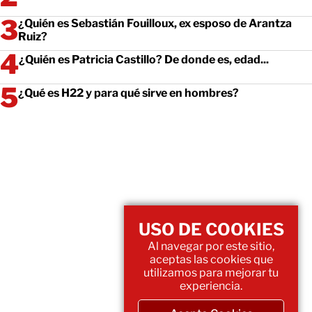
¿Quién es Sebastián Fouilloux, ex esposo de Arantza
Ruiz?
¿Quién es Patricia Castillo? De donde es, edad...
¿Qué es H22 y para qué sirve en hombres?
USO DE COOKIES
Al navegar por este sitio,
aceptas las cookies que
utilizamos para mejorar tu
experiencia.