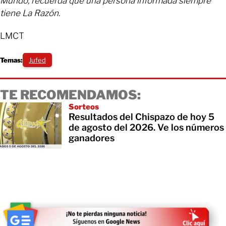
Mundo, recuerda que una persona informada siempre
tiene La Razón.
LMCT
Temas:
Jufed
TE RECOMENDAMOS:
Sorteos
Resultados del Chispazo de hoy 5
de agosto del 2026. Ve los números
ganadores