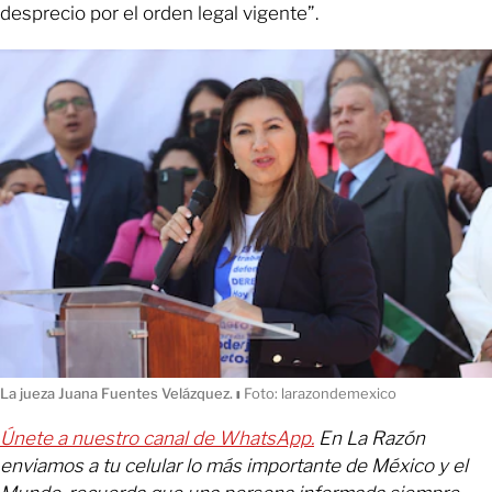
desprecio por el orden legal vigente”.
La jueza Juana Fuentes Velázquez.
ı
Foto: larazondemexico
Únete a nuestro canal de WhatsApp.
En La Razón
enviamos a tu celular lo más importante de México y el