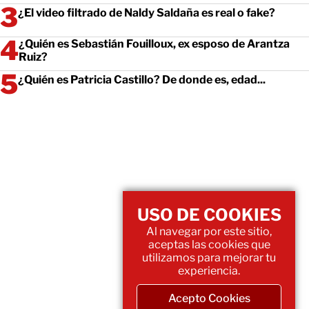
¿El video filtrado de Naldy Saldaña es real o fake?
¿Quién es Sebastián Fouilloux, ex esposo de Arantza
Ruiz?
¿Quién es Patricia Castillo? De donde es, edad...
USO DE COOKIES
Al navegar por este sitio,
aceptas las cookies que
utilizamos para mejorar tu
experiencia.
Acepto Cookies