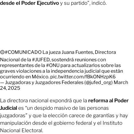
desde el Poder Ejecutivo
y su partido”, indicó.
🟡
#COMUNICADO
La jueza Juana Fuentes, Directora
Nacional de la
#JUFED
, sostendrá reuniones con
representantes de la
#ONU
para actualizarlos sobre las
graves violaciones a la independencia judicial que están
ocurriendo en México.
pic.twitter.com/fBkONHzpK6
— Juzgadoras y Juzgadores Federales (@jufed_org)
March
24, 2025
La directora nacional expondrá que la
reforma al Poder
Judicial
es “un despido masivo de las personas
juzgadoras” y que la elección carece de garantías y hay
manipulación desde el gobierno federal y el Instituto
Nacional Electoral.