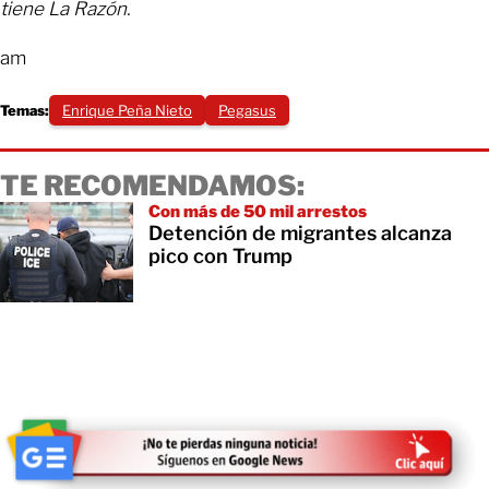
tiene La Razón.
am
Temas:
Enrique Peña Nieto
Pegasus
TE RECOMENDAMOS:
Con más de 50 mil arrestos
Detención de migrantes alcanza
pico con Trump