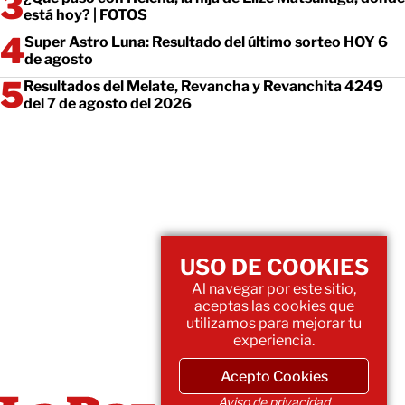
está hoy? | FOTOS
Super Astro Luna: Resultado del último sorteo HOY 6
de agosto
Resultados del Melate, Revancha y Revanchita 4249
del 7 de agosto del 2026
USO DE COOKIES
Al navegar por este sitio,
aceptas las cookies que
utilizamos para mejorar tu
experiencia.
Acepto Cookies
Aviso de privacidad