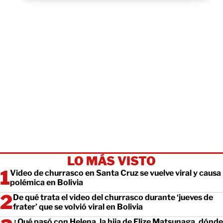
LO MÁS VISTO
Video de churrasco en Santa Cruz se vuelve viral y causa
polémica en Bolivia
De qué trata el video del churrasco durante ‘jueves de
frater’ que se volvió viral en Bolivia
¿Qué pasó con Helena, la hija de Elize Matsunaga, dónde