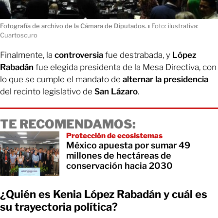
Fotografía de archivo de la Cámara de Diputados.
ı
Foto: ilustrativa:
Cuartoscuro
Finalmente, la
controversia
fue destrabada, y
López
Rabadán
fue elegida presidenta de la Mesa Directiva, con
lo que se cumple el mandato de
alternar la presidencia
del recinto legislativo de
San Lázaro
.
TE RECOMENDAMOS:
Protección de ecosistemas
México apuesta por sumar 49
millones de hectáreas de
conservación hacia 2030
¿Quién es Kenia López Rabadán y cuál es
su trayectoria política?