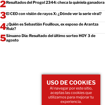
Resultados del Progol 2344: checa la quiniela ganadora
El CEO con visión de rayos X: ¿Dónde ver la serie viral?
¿Quién es Sebastián Fouilloux, ex esposo de Arantza
Ruiz?
Sinuano Día: Resultado del último sorteo HOY 3 de
agosto
USO DE COOKIES
Al navegar por este sitio,
aceptas las cookies que
utilizamos para mejorar tu
experiencia.