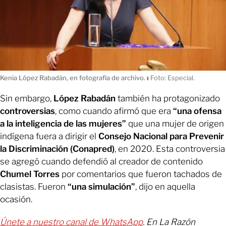
Kenia López Rabadán, en fotografía de archivo.
ı
Foto: Especial.
Sin embargo,
López Rabadán
también ha protagonizado
controversias
, como cuando afirmó que era
“una ofensa
a la inteligencia de las mujeres”
que una mujer de origen
indígena fuera a dirigir el
Consejo Nacional para Prevenir
la Discriminación (Conapred)
, en 2020. Esta controversia
se agregó cuando defendió al creador de contenido
Chumel Torres
por comentarios que fueron tachados de
clasistas. Fueron
“una simulación”
, dijo en aquella
ocasión.
Únete a nuestro canal de WhatsApp
. En La Razón