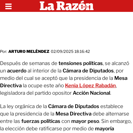
Por:
ARTURO MELÉNDEZ
02/09/2025 18:16:42
Después de semanas de
tensiones políticas
, se alcanzó
un
acuerdo
al interior de la
Cámara de Diputados
, por
medio del cual se aceptó que la presidencia de la
Mesa
Directiva
la ocupe este año
Kenia López Rabadán
,
legisladora del partido opositor
Acción Nacional
.
La ley orgánica de la
Cámara de Diputados
establece
que la presidencia de la
Mesa Directiva
debe alternarse
entre las
fuerzas políticas
con
mayor peso
. Sin embargo,
la elección debe ratificarse por medio de
mayoría