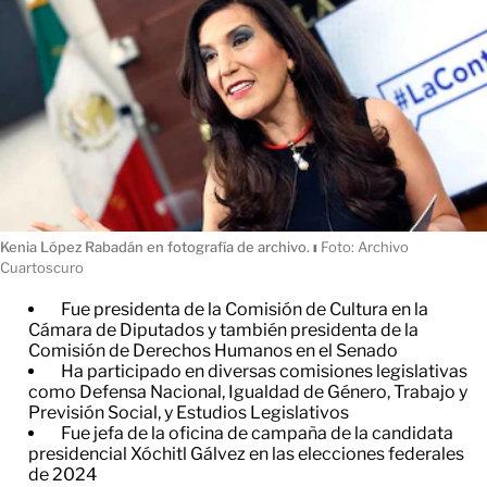
Kenia López Rabadán en fotografía de archivo.
ı
Foto: Archivo
Cuartoscuro
Fue presidenta de la Comisión de Cultura en la
Cámara de Diputados y también presidenta de la
Comisión de Derechos Humanos en el Senado
Ha participado en diversas comisiones legislativas
como Defensa Nacional, Igualdad de Género, Trabajo y
Previsión Social, y Estudios Legislativos
Fue jefa de la oficina de campaña de la candidata
presidencial Xóchitl Gálvez en las elecciones federales
de 2024