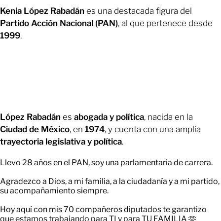
Kenia López Rabadán
es una destacada figura del
Partido Acción Nacional (PAN)
, al que pertenece desde
1999
.
López Rabadán
es
abogada y política
, nacida en la
Ciudad de México
, en
1974
, y cuenta con una amplia
trayectoria legislativa y política
.
Llevo 28 años en el PAN, soy una parlamentaria de carrera.
Agradezco a Dios, a mi familia, a la ciudadanía y a mi partido,
su acompañamiento siempre.
Hoy aquí con mis 70 compañeros diputados te garantizo
que estamos trabajando para TI y para TU FAMILIA 🫶