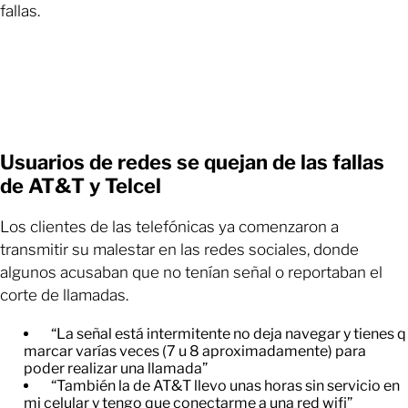
fallas.
Usuarios de redes se quejan de las fallas
de AT&T y Telcel
Los clientes de las telefónicas ya comenzaron a
transmitir su malestar en las redes sociales, donde
algunos acusaban que no tenían señal o reportaban el
corte de llamadas.
“La señal está intermitente no deja navegar y tienes q
marcar varías veces (7 u 8 aproximadamente) para
poder realizar una llamada”
“También la de AT&T llevo unas horas sin servicio en
mi celular y tengo que conectarme a una red wifi”