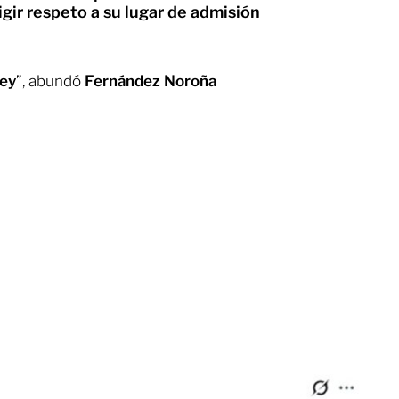
gir respeto a su lugar de admisión
ley
”, abundó
Fernández Noroña