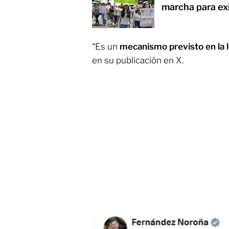
marcha para exi
“Es un
mecanismo previsto en la 
en su publicación en X.