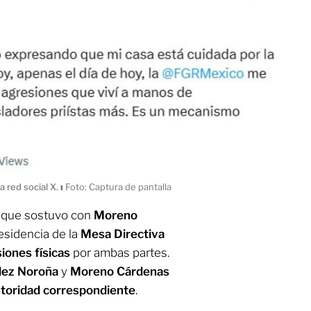
 red social X.
ı
Foto: Captura de pantalla
n
que sostuvo con
Moreno
residencia de la
Mesa Directiva
iones físicas
por ambas partes.
dez Noroña
y
Moreno Cárdenas
toridad correspondiente
.