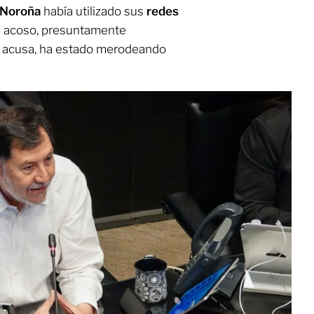
 Noroña
había utilizado sus
redes
e acoso, presuntamente
n, acusa, ha estado merodeando