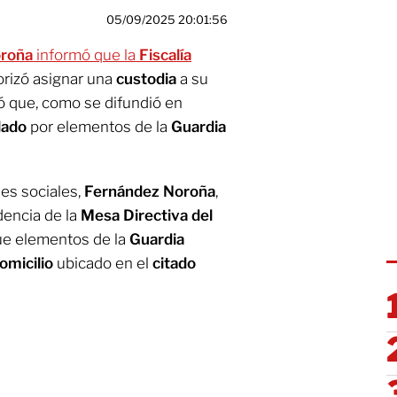
05/09/2025 20:01:56
oroña
informó que la
Fiscalía
rizó asignar una
custodia
a su
ió que, como se difundió en
ilado
por elementos de la
Guardia
des sociales,
Fernández Noroña
,
dencia de la
Mesa Directiva del
e elementos de la
Guardia
omicilio
ubicado en el
citado