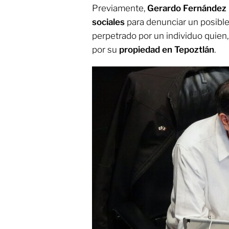
Previamente,
Gerardo Fernández
sociales
para denunciar un posibl
perpetrado por un individuo quie
por su
propiedad en Tepoztlán
.