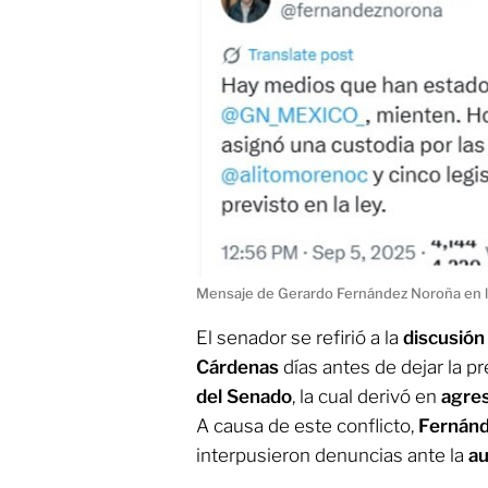
Mensaje de Gerardo Fernández Noroña en la
El senador se refirió a la
discusió
Cárdenas
días antes de dejar la p
del Senado
, la cual derivó en
agres
A causa de este conflicto,
Fernán
interpusieron denuncias ante la
au