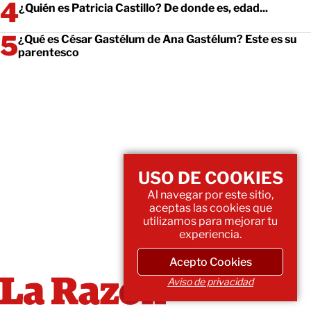
¿Quién es Patricia Castillo? De donde es, edad...
¿Qué es César Gastélum de Ana Gastélum? Este es su
parentesco
USO DE COOKIES
Al navegar por este sitio,
aceptas las cookies que
utilizamos para mejorar tu
experiencia.
Acepto Cookies
Aviso de privacidad