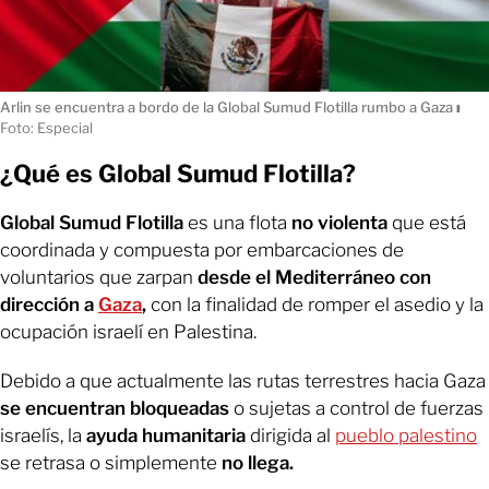
Arlin se encuentra a bordo de la Global Sumud Flotilla rumbo a Gaza
ı
Foto: Especial
¿Qué es Global Sumud Flotilla?
Global Sumud Flotilla
es una flota
no violenta
que está
coordinada y compuesta por embarcaciones de
voluntarios que zarpan
desde el Mediterráneo con
dirección a
Gaza
,
con la finalidad de romper el asedio y la
ocupación israelí en Palestina.
Debido a que actualmente las rutas terrestres hacia Gaza
se encuentran bloqueadas
o sujetas a control de fuerzas
israelís, la
ayuda humanitaria
dirigida al
pueblo palestino
se retrasa o simplemente
no llega.