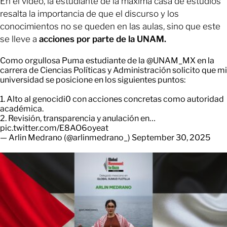
En el video, la estudiante de la máxima casa de estudios
resalta la importancia de que el discurso y los
conocimientos no se queden en las aulas, sino que este
se lleve a
acciones por parte de la UNAM.
Como orgullosa Puma estudiante de la
@UNAM_MX
en la
carrera de Ciencias Políticas y Administración solicito que mi
universidad se posicione en los siguientes puntos:
1. Alto al genocidi0 con acciones concretas como autoridad
académica.
2. Revisión, transparencia y anulación en…
pic.twitter.com/E8AO6oyeat
— Arlin Medrano (@arlinmedrano_)
September 30, 2025