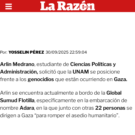
Por:
YOSSELIN PÉREZ
30/09/2025 22:59:04
Arlin Medrano
, estudiante de
Ciencias Políticas y
Administración,
solicitó que la
UNAM
se posicione
frente a los
genocidios
que están ocurriendo en
Gaza.
Arlin se encuentra actualmente a bordo de la
Global
Sumud Flotilla
, específicamente en la embarcación de
nombre
Adara
, en la que junto con otras
22 personas
se
dirigen a Gaza “para romper el asedio humanitario”.