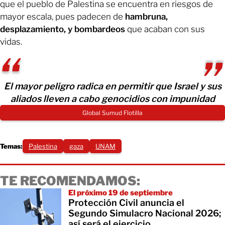
que el pueblo de Palestina se encuentra en riesgos de
mayor escala, pues padecen de
hambruna,
desplazamiento, y bombardeos
que acaban con sus
vidas.
El mayor peligro radica en permitir que Israel y sus
aliados lleven a cabo genocidios con impunidad
Global Sumud Flotilla
Temas:
Palestina
gaza
UNAM
TE RECOMENDAMOS:
El próximo 19 de septiembre
Protección Civil anuncia el
Segundo Simulacro Nacional 2026;
así será el ejercicio