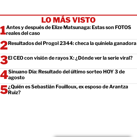
LO MÁS VISTO
Antes y después de Elize Matsunaga: Estas son FOTOS
reales del caso
Resultados del Progol 2344: checa la quiniela ganadora
El CEO con visión de rayos X: ¿Dónde ver la serie viral?
Sinuano Día: Resultado del último sorteo HOY 3 de
agosto
¿Quién es Sebastián Fouilloux, ex esposo de Arantza
Ruiz?