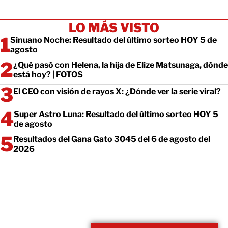
LO MÁS VISTO
Sinuano Noche: Resultado del último sorteo HOY 5 de
agosto
¿Qué pasó con Helena, la hija de Elize Matsunaga, dónde
está hoy? | FOTOS
El CEO con visión de rayos X: ¿Dónde ver la serie viral?
Super Astro Luna: Resultado del último sorteo HOY 5
de agosto
Resultados del Gana Gato 3045 del 6 de agosto del
2026