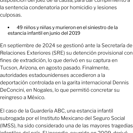
la sentencia condenatoria por homicidio y lesiones
culposas.
49 niños y niñas y murieron en el siniestro de la
estancia infantil en junio del 2019
En septiembre de 2024 se gestionó ante la Secretaría de
Relaciones Exteriores (SRE) su detención provisional con
fines de extradición, lo que derivó en su captura en
Tucson, Arizona, en agosto pasado. Finalmente,
autoridades estadounidenses accedieron a la
deportación controlada en la garita internacional Dennis
DeConcini, en Nogales, lo que permitió concretar su
reingreso a México.
El caso de la Guardería ABC, una estancia infantil
subrogada por el Instituto Mexicano del Seguro Social
(IMSS), ha sido considerado una de las mayores tragedias
infantiles del país. El incendio, ocurrido en 2009, derivó