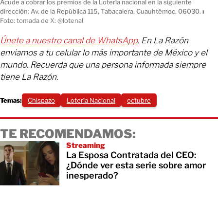
Acude a cobrar los premios de la Lotería nacional en la siguiente
dirección: Av. de la República 115, Tabacalera, Cuauhtémoc, 06030.
ı
Foto: tomada de X: @lotenal
Únete a nuestro canal de WhatsApp
. En La Razón
enviamos a tu celular lo más importante de México y el
mundo. Recuerda que una persona informada siempre
tiene La Razón.
Temas:
Chispazo
Lotería Nacional
octubre
TE RECOMENDAMOS:
Streaming
La Esposa Contratada del CEO:
¿Dónde ver esta serie sobre amor
inesperado?