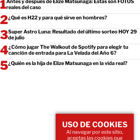
Antes y después de Elize Matsunaga: Estas son FOTOS
reales del caso
¿Qué es H22 y para qué sirve en hombres?
Super Astro Luna: Resultado del último sorteo HOY 29
de julio
¿Cómo jugar The Walkout de Spotify para elegir tu
canción de entrada para La Velada del Año 6?
¿Quién es la hija de Elize Matsunaga en la vida real?
USO DE COOKIES
Al navegar por este sitio,
aceptas las cookies que