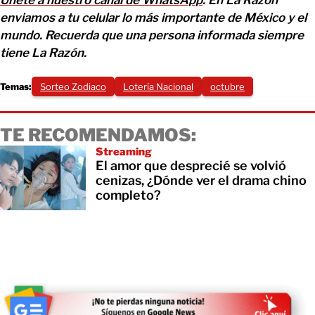
Únete a nuestro canal de WhatsApp
. En La Razón
enviamos a tu celular lo más importante de México y el
mundo. Recuerda que una persona informada siempre
tiene La Razón.
Temas:
Sorteo Zodiaco
Lotería Nacional
octubre
TE RECOMENDAMOS:
Streaming
El amor que desprecié se volvió
cenizas, ¿Dónde ver el drama chino
completo?