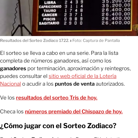
Resultados del Sorteo Zodiaco 1722.
ı
Foto: Captura de Pantalla
El sorteo se lleva a cabo en una serie. Para la lista
completa de números ganadores, así como los
ganadores
por terminación, aproximación y reintegros,
puedes consultar el
sitio web oficial de la Lotería
Nacional
o acudir a los
puntos de venta
autorizados.
Ve los
resultados del sorteo Tris de hoy.
Checa los
números premiado del Chispazo de hoy.
¿Cómo jugar con el Sorteo Zodiaco?