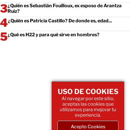
¿Quién es Sebastián Fouilloux, ex esposo de Arantza
Ruiz?
¿Quién es Patricia Castillo? De donde es, edad...
¿Qué es H22 y para qué sirve en hombres?
USO DE COOKIES
Al navegar por este sitio,
aceptas las cookies que
utilizamos para mejorar tu
experiencia.
Acepto Cookies