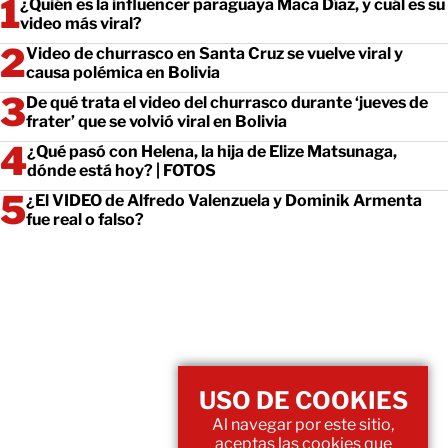
¿Quién es la influencer paraguaya Maca Díaz, y cuál es su
video más viral?
Video de churrasco en Santa Cruz se vuelve viral y
causa polémica en Bolivia
De qué trata el video del churrasco durante ‘jueves de
frater’ que se volvió viral en Bolivia
¿Qué pasó con Helena, la hija de Elize Matsunaga,
dónde está hoy? | FOTOS
¿El VIDEO de Alfredo Valenzuela y Dominik Armenta
fue real o falso?
USO DE COOKIES
Al navegar por este sitio,
aceptas las cookies que