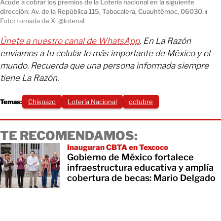
Acude a cobrar los premios de la Lotería nacional en la siguiente
dirección: Av. de la República 115, Tabacalera, Cuauhtémoc, 06030.
ı
Foto: tomada de X: @lotenal
Únete a nuestro canal de WhatsApp
. En La Razón
enviamos a tu celular lo más importante de México y el
mundo. Recuerda que una persona informada siempre
tiene La Razón.
Temas:
Chispazo
Lotería Nacional
octubre
TE RECOMENDAMOS:
Inauguran CBTA en Texcoco
Gobierno de México fortalece
infraestructura educativa y amplía
cobertura de becas: Mario Delgado