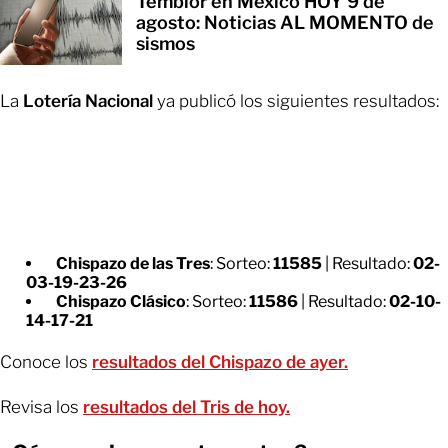
Temblor en México HOY 9 de
agosto: Noticias AL MOMENTO de
sismos
La
Lotería Nacional
ya publicó los siguientes resultados:
Chispazo de las Tres
: Sorteo:
11585
| Resultado:
02-
03-19-23-26
Chispazo Clásico
: Sorteo:
11586
| Resultado:
02-10-
14-17-21
Conoce los
resultados del Chispazo de ayer.
Revisa los
resultados del Tris de hoy.