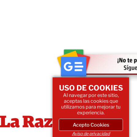
USO DE COOKIES
Al navegar por este sitio,
aceptas las cookies que
utilizamos para mejorar tu
experiencia.
Acepto Cookies
Aviso de privacidad