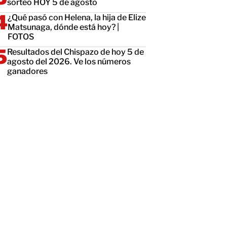
sorteo HOY 5 de agosto
¿Qué pasó con Helena, la hija de Elize
Matsunaga, dónde está hoy? |
FOTOS
Resultados del Chispazo de hoy 5 de
agosto del 2026. Ve los números
ganadores