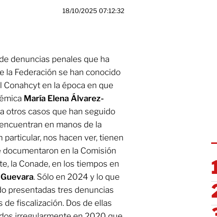
18/10/2025 07:12:32
r de denuncias penales que ha
de la Federación se han conocido
l Conahcyt en la época en que
adémica
María Elena Álvarez-
sta otros casos que han seguido
e encuentran en manos de la
n particular, nos hacen ver, tienen
se documentaron en la Comisión
te, la Conade, en los tiempos en
 Guevara
. Sólo en 2024 y lo que
do presentadas tres denuncias
de fiscalización. Dos de ellas
cidos irregularmente en 2020 que