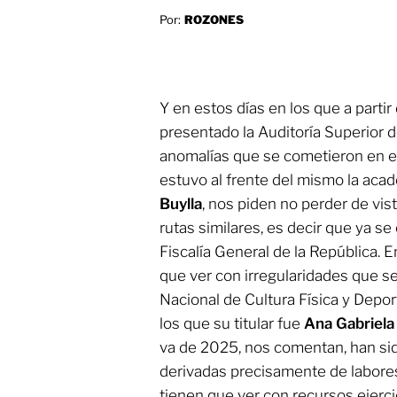
Por:
ROZONES
Y en estos días en los que a parti
presentado la Auditoría Superior 
anomalías que se cometieron en e
estuvo al frente del mismo la ac
Buylla
, nos piden no perder de vi
rutas similares, es decir que ya s
Fiscalía General de la República. E
que ver con irregularidades que 
Nacional de Cultura Física y Depor
los que su titular fue
Ana Gabriela
va de 2025, nos comentan, han si
derivadas precisamente de labores 
tienen que ver con recursos ejer