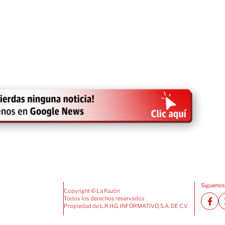
Siguenos
Copyright © La Razón
Todos los derechos reservados
Propiedad de L.R.H.G. INFORMATIVO, S.A. DE C.V.