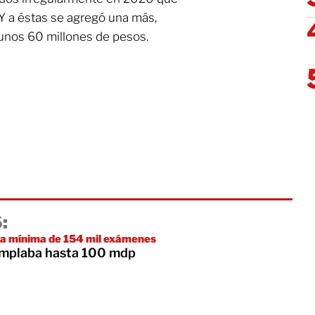
Y a éstas se agregó una más,
unos 60 millones de pesos.
:
 mínima de 154 mil exámenes
mplaba hasta 100 mdp