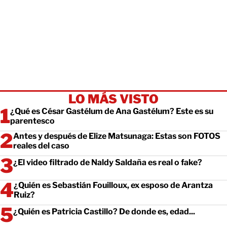
LO MÁS VISTO
¿Qué es César Gastélum de Ana Gastélum? Este es su
parentesco
Antes y después de Elize Matsunaga: Estas son FOTOS
reales del caso
¿El video filtrado de Naldy Saldaña es real o fake?
¿Quién es Sebastián Fouilloux, ex esposo de Arantza
Ruiz?
¿Quién es Patricia Castillo? De donde es, edad...