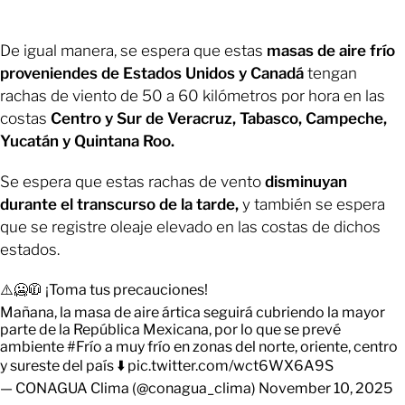
De igual manera, se espera que estas
masas de aire frío
proveniendes de Estados Unidos y Canadá
tengan
rachas de viento de 50 a 60 kilómetros por hora en las
costas
Centro y Sur de Veracruz, Tabasco, Campeche,
Yucatán y Quintana Roo.
Se espera que estas rachas de vento
disminuyan
durante el transcurso de la tarde,
y también se espera
que se registre oleaje elevado en las costas de dichos
estados.
⚠️🥶🧥 ¡Toma tus precauciones!
Mañana, la masa de aire ártica seguirá cubriendo la mayor
parte de la República Mexicana, por lo que se prevé
ambiente
#Frío
a muy frío en zonas del norte, oriente, centro
y sureste del país ⬇️
pic.twitter.com/wct6WX6A9S
— CONAGUA Clima (@conagua_clima)
November 10, 2025