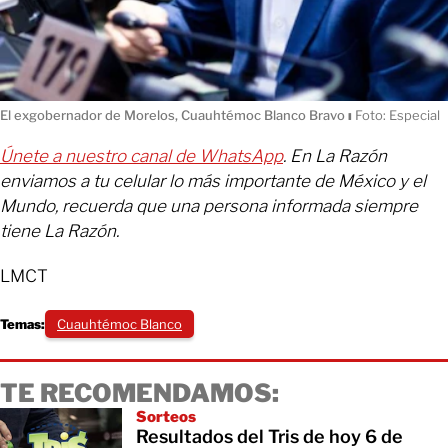
El exgobernador de Morelos, Cuauhtémoc Blanco Bravo
ı
Foto: Especial
Únete a nuestro canal de WhatsApp
. En La Razón
enviamos a tu celular lo más importante de México y el
Mundo, recuerda que una persona informada siempre
tiene La Razón.
LMCT
Temas:
Cuauhtémoc Blanco
TE RECOMENDAMOS:
Sorteos
Resultados del Tris de hoy 6 de