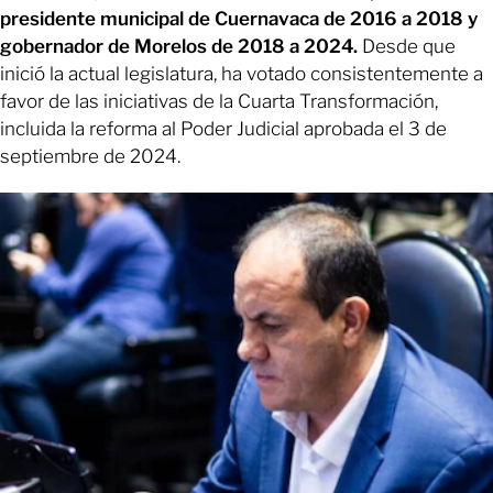
presidente municipal de Cuernavaca de 2016 a 2018 y
gobernador de Morelos de 2018 a 2024.
Desde que
inició la actual legislatura, ha votado consistentemente a
favor de las iniciativas de la Cuarta Transformación,
incluida la reforma al Poder Judicial aprobada el 3 de
septiembre de 2024.