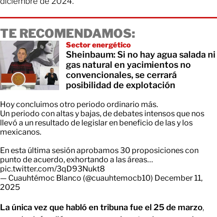
diciembre de 2024.
TE RECOMENDAMOS:
Sector energético
Sheinbaum: Si no hay agua salada ni
gas natural en yacimientos no
convencionales, se cerrará
posibilidad de explotación
Hoy concluimos otro periodo ordinario más.
Un periodo con altas y bajas, de debates intensos que nos
llevó a un resultado de legislar en beneficio de las y los
mexicanos.
En esta última sesión aprobamos 30 proposiciones con
punto de acuerdo, exhortando a las áreas…
pic.twitter.com/3qD93Nukt8
— Cuauhtémoc Blanco (@cuauhtemocb10)
December 11,
2025
La única vez que habló en tribuna fue el 25 de marzo
,