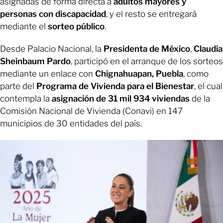
asignadas de forma directa a
adultos mayores y
personas con discapacidad
, y el resto se entregará
mediante el
sorteo público
.
Desde Palacio Nacional, la
Presidenta de México
,
Claudia
Sheinbaum Pardo
, participó en el arranque de los sorteos
mediante un enlace con
Chignahuapan, Puebla
, como
parte del
Programa de Vivienda para el Bienestar
, el cual
contempla la
asignación de 31 mil 934 viviendas
de la
Comisión Nacional de Vivienda (Conavi) en 147
municipios de 30 entidades del país.