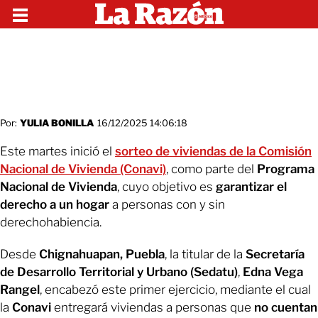
Por:
YULIA BONILLA
16/12/2025 14:06:18
Este martes inició el
sorteo de viviendas de la Comisión
Nacional de Vivienda (Conavi)
, como parte del
Programa
Nacional de Vivienda
, cuyo objetivo es
garantizar el
derecho a un hogar
a personas con y sin
derechohabiencia.
Desde
Chignahuapan, Puebla
, la titular de la
Secretaría
de Desarrollo Territorial y Urbano (Sedatu)
,
Edna Vega
Rangel
, encabezó este primer ejercicio, mediante el cual
la
Conavi
entregará viviendas a personas que
no cuentan