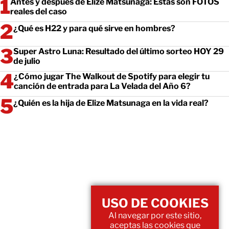
Antes y después de Elize Matsunaga: Estas son FOTOS
reales del caso
¿Qué es H22 y para qué sirve en hombres?
Super Astro Luna: Resultado del último sorteo HOY 29
de julio
¿Cómo jugar The Walkout de Spotify para elegir tu
canción de entrada para La Velada del Año 6?
¿Quién es la hija de Elize Matsunaga en la vida real?
USO DE COOKIES
Al navegar por este sitio,
aceptas las cookies que